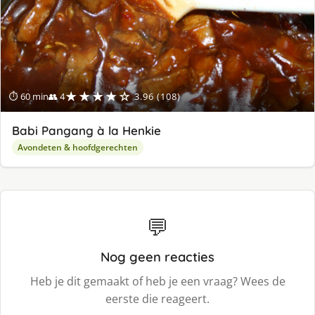
★★★★☆
⏱ 60 min
👥 4
3.96 (108)
Babi Pangang à la Henkie
Avondeten & hoofdgerechten
💬
Nog geen reacties
Heb je dit gemaakt of heb je een vraag? Wees de
eerste die reageert.