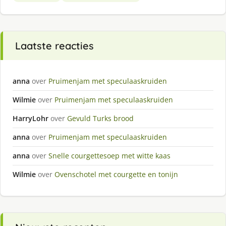
Laatste reacties
anna
over
Pruimenjam met speculaaskruiden
Wilmie
over
Pruimenjam met speculaaskruiden
HarryLohr
over
Gevuld Turks brood
anna
over
Pruimenjam met speculaaskruiden
anna
over
Snelle courgettesoep met witte kaas
Wilmie
over
Ovenschotel met courgette en tonijn