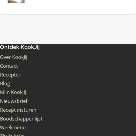
Ontdek KookJij
Over KookJij
Contact
Recepten
Blog
Mijn KookJij
Nieuwsbrief
Recept insturen
Boodschappenlijst
Weekmenu