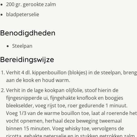
200 gr. gerookte zalm
bladpeterselie
Benodigdheden
Steelpan
Bereidingswijze
Verhit 4 dl. kippenbouillon (blokjes) in de steelpan, breng
aan de kook en houd warm.
Verhit in de lage kookpan olijfolie, stoof hierin de
fijngesnipperde ui, fijngehakte knoflook en boogjes
bleekselder, voeg rijst toe, roer gedurende 1 minuut.
Voeg 1/3 van de warme bouillon toe, laat al roerende het
vocht opnemen, herhaal deze beweging tweemaal
binnen 15 minuten. Voeg whisky toe, vervolgens de
ricotta, gehakte peterselie en in stukken getrokken zalm,