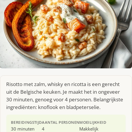
Risotto met zalm, whisky en ricotta is een gerecht
uit de Belgische keuken. Je maakt het in ongeveer
30 minuten, genoeg voor 4 personen. Belangrijkste
ingrediënten: knoflook en bladpeterselie.
BEREIDINGSTIJD
AANTAL PERSONEN
MOEILIJKHEID
30 minuten
4
Makkelijk