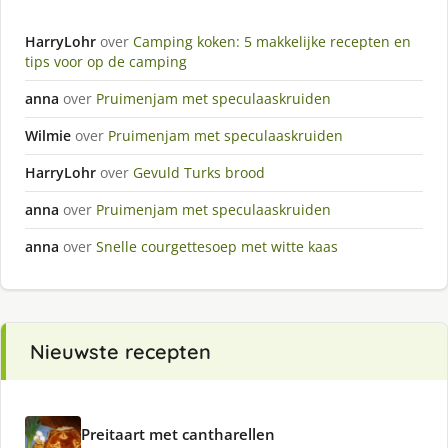
HarryLohr
over
Camping koken: 5 makkelijke recepten en
tips voor op de camping
anna
over
Pruimenjam met speculaaskruiden
Wilmie
over
Pruimenjam met speculaaskruiden
HarryLohr
over
Gevuld Turks brood
anna
over
Pruimenjam met speculaaskruiden
anna
over
Snelle courgettesoep met witte kaas
Nieuwste recepten
Preitaart met cantharellen