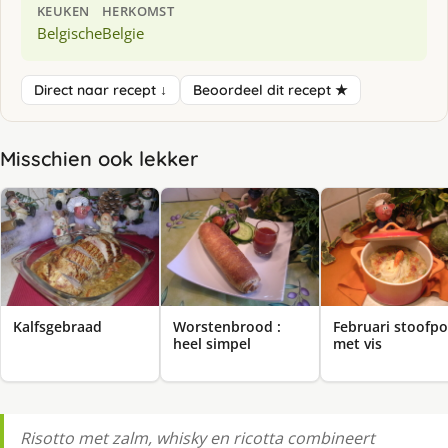
KEUKEN
HERKOMST
Belgische
Belgie
Direct naar recept ↓
Beoordeel dit recept ★
Misschien ook lekker
Kalfsgebraad
Worstenbrood :
Februari stoofpo
heel simpel
met vis
Risotto met zalm, whisky en ricotta combineert