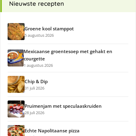
Nieuwste recepten
Groene kool stamppot
5 augustus 2026
Mexicaanse groentesoep met gehakt en
courgette
1 augustus 2026
Chip & Dip
31 juli 2026
Pruimenjam met speculaaskruiden
28 juli 2026
Echte Napolitaanse pizza