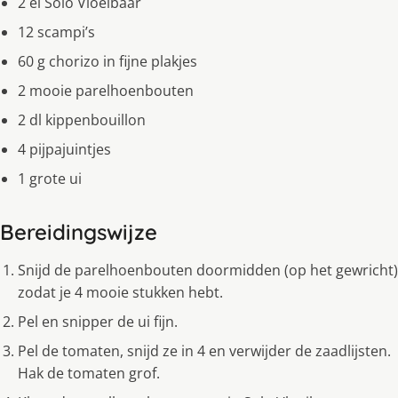
2 el Solo Vloeibaar
12 scampi’s
60 g chorizo in fijne plakjes
2 mooie parelhoenbouten
2 dl kippenbouillon
4 pijpajuintjes
1 grote ui
Bereidingswijze
Snijd de parelhoenbouten doormidden (op het gewricht)
zodat je 4 mooie stukken hebt.
Pel en snipper de ui fijn.
Pel de tomaten, snijd ze in 4 en verwijder de zaadlijsten.
Hak de tomaten grof.