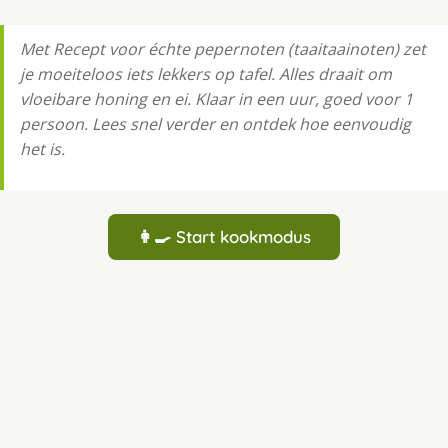
Met Recept voor échte pepernoten (taaitaainoten) zet
je moeiteloos iets lekkers op tafel. Alles draait om
vloeibare honing en ei. Klaar in een uur, goed voor 1
persoon. Lees snel verder en ontdek hoe eenvoudig
het is.
👩‍🍳 Start kookmodus