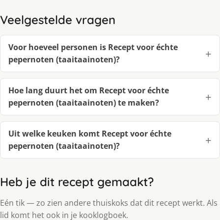
Veelgestelde vragen
Voor hoeveel personen is Recept voor échte
pepernoten (taaitaainoten)?
Hoe lang duurt het om Recept voor échte
pepernoten (taaitaainoten) te maken?
Uit welke keuken komt Recept voor échte
pepernoten (taaitaainoten)?
Heb je dit recept gemaakt?
Eén tik — zo zien andere thuiskoks dat dit recept werkt. Als
lid komt het ook in je kooklogboek.