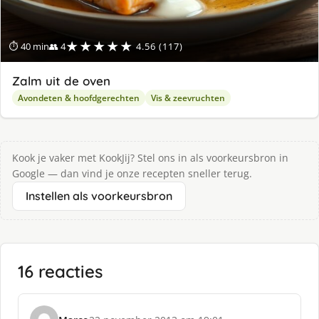
★★★★★
⏱ 40 min
👥 4
4.56 (117)
Zalm uit de oven
Avondeten & hoofdgerechten
Vis & zeevruchten
Kook je vaker met KookJij? Stel ons in als voorkeursbron in
Google — dan vind je onze recepten sneller terug.
Instellen als voorkeursbron
16 reacties