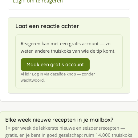
Login om te reageren
Laat een reactie achter
Reageren kan met een gratis account — zo
weten andere thuiskoks van wie de tip komt.
Maak een gratis account
Al lid? Log in via dezelfde knop — zonder
wachtwoord.
Elke week nieuwe recepten in je mailbox?
1× per week de lekkerste nieuwe en seizoensrecepten —
gratis, en je bent in goed gezelschap: ruim 14.000 thuiskoks