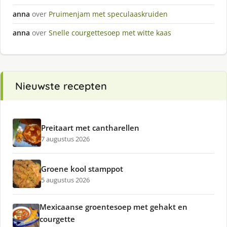
anna
over
Pruimenjam met speculaaskruiden
anna
over
Snelle courgettesoep met witte kaas
Nieuwste recepten
Preitaart met cantharellen
7 augustus 2026
Groene kool stamppot
5 augustus 2026
Mexicaanse groentesoep met gehakt en
courgette