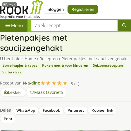
AI-kok
Inloggen
Registreren
Zoek een recept
Menu
Pietenpakjes met
saucijzengehakt
U bent hier:
Home
›
Recepten
›
Pietenpakjes met saucijzengehakt
Borrelhapjes & tapas
Koken met & voor kinderen
Seizoensrecepten
Sinterklaas
★★★★★
Recept van
N-a-dine
5 (1)
Maak favoriet
5
👍
Lekker!
Delen:
WhatsApp
Facebook
Pinterest
Kopieer link
Print