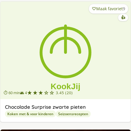
Maak favoriet
9
👍
★★★☆☆
⏱ 60 min
👥 4
3.45 (20)
Chocolade Surprise zwarte pieten
Koken met & voor kinderen
Seizoensrecepten