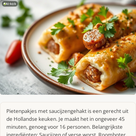
AI-kok
Pietenpakjes met saucijzengehakt is een gerecht uit
de Hollandse keuken. Je maakt het in ongeveer 45
minuten, genoeg voor 16 personen. Belangrijkste
ingrediënten: Saucijzen of verse worst, Roomboter