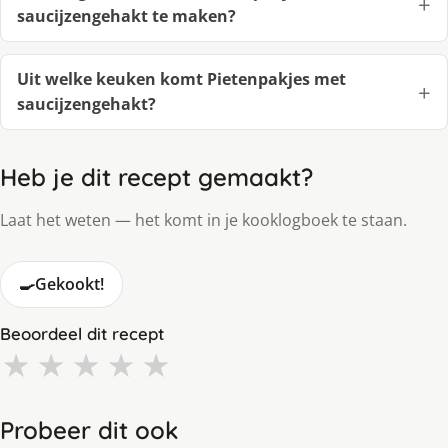
saucijzengehakt te maken?
Uit welke keuken komt Pietenpakjes met
saucijzengehakt?
Heb je dit recept gemaakt?
Laat het weten — het komt in je kooklogboek te staan.
🍳
Gekookt!
Beoordeel dit recept
★
★
★
★
★
Probeer dit ook