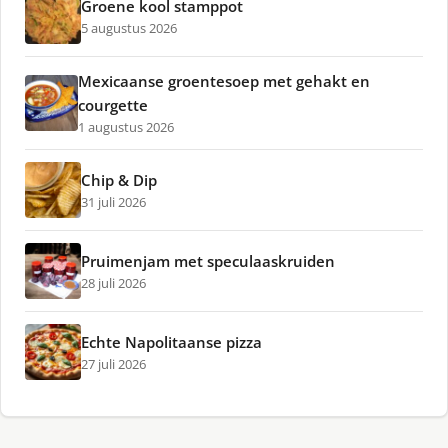
Groene kool stamppot
5 augustus 2026
Mexicaanse groentesoep met gehakt en
courgette
1 augustus 2026
Chip & Dip
31 juli 2026
Pruimenjam met speculaaskruiden
28 juli 2026
Echte Napolitaanse pizza
27 juli 2026