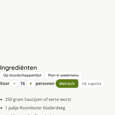
Ingrediënten
Op boodschappenlijst
Plan in weekmenu
−
+
Voor
16
personen
Metrisch
US cups/oz
250 gram Saucijzen of verse worst
1 pakje Roomboter bladerdeeg