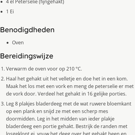
4 el Peterselie (fijngehakt)
1 Ei
Benodigdheden
Oven
Bereidingswijze
Verwarm de oven voor op 210 °C.
Haal het gehakt uit het velletje en doe het in een kom.
Maak het los met een vork en meng de peterselie er met
de vork door. Verdeel het gehakt in 16 gelijke porties.
Leg 8 plakjes bladerdeeg met de wat ruwere bloemkant
op een plank en snijd ze met een scherp mes
doormidden. Leg in het midden van ieder plakje
bladerdeeg een portie gehakt. Bestrijk de randen met
losgeklopt ei, vouw het deeg over het gehakt heen en