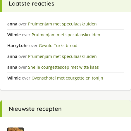
Laatste reacties
anna
over
Pruimenjam met speculaaskruiden
Wilmie
over
Pruimenjam met speculaaskruiden
HarryLohr
over
Gevuld Turks brood
anna
over
Pruimenjam met speculaaskruiden
anna
over
Snelle courgettesoep met witte kaas
Wilmie
over
Ovenschotel met courgette en tonijn
Nieuwste recepten