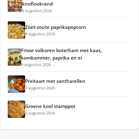
knoflookrand
9 augustus 2026
Zoet-zoute paprikapopcorn
9 augustus 2026
Frisse volkoren boterham met kaas,
komkommer, paprika en ei
9 augustus 2026
Preitaart met cantharellen
7 augustus 2026
Groene kool stamppot
5 augustus 2026