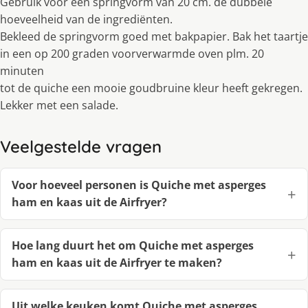
Gebruik voor een springvorm van 20 cm. de dubbele
hoeveelheid van de ingrediënten.
Bekleed de springvorm goed met bakpapier. Bak het taartje
in een op 200 graden voorverwarmde oven plm. 20
minuten
tot de quiche een mooie goudbruine kleur heeft gekregen.
Lekker met een salade.
Veelgestelde vragen
Voor hoeveel personen is Quiche met asperges
ham en kaas uit de Airfryer?
Hoe lang duurt het om Quiche met asperges
ham en kaas uit de Airfryer te maken?
Uit welke keuken komt Quiche met asperges