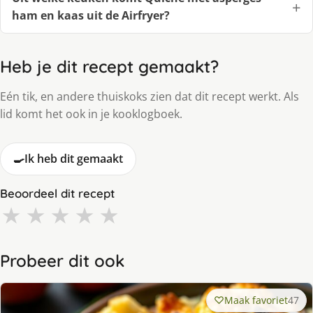
ham en kaas uit de Airfryer?
Heb je dit recept gemaakt?
Eén tik, en andere thuiskoks zien dat dit recept werkt. Als
lid komt het ook in je kooklogboek.
🍳
Ik heb dit gemaakt
Beoordeel dit recept
★
★
★
★
★
Probeer dit ook
Maak favoriet
47