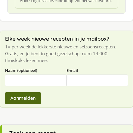
Al lid? Log in via dezelfde knop, zonder wachtwoord.
Elke week nieuwe recepten in je mailbox?
1× per week de lekkerste nieuwe en seizoensrecepten.
Gratis, en je bent in goed gezelschap: ruim 14.000
thuiskoks lezen mee.
Naam (optioneel)
E-mail
Aanmelden