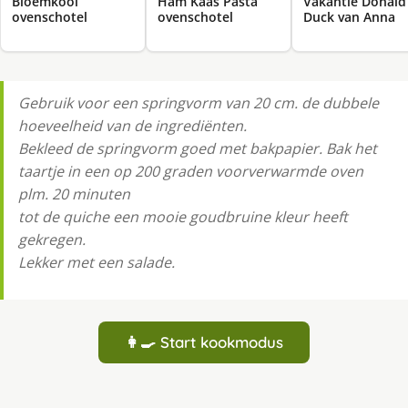
Bloemkool
Ham Kaas Pasta
Vakantie Donald
ovenschotel
ovenschotel
Duck van Anna
Gebruik voor een springvorm van 20 cm. de dubbele
hoeveelheid van de ingrediënten.
Bekleed de springvorm goed met bakpapier. Bak het
taartje in een op 200 graden voorverwarmde oven
plm. 20 minuten
tot de quiche een mooie goudbruine kleur heeft
gekregen.
Lekker met een salade.
👩‍🍳 Start kookmodus