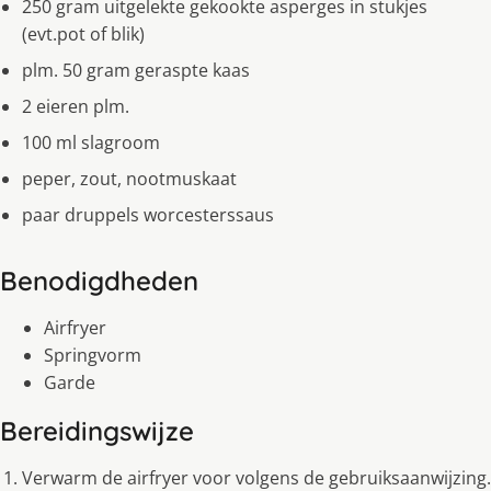
250 gram uitgelekte gekookte asperges in stukjes
(evt.pot of blik)
plm. 50 gram geraspte kaas
2 eieren plm.
100 ml slagroom
peper, zout, nootmuskaat
paar druppels worcesterssaus
Benodigdheden
Airfryer
Springvorm
Garde
Bereidingswijze
Verwarm de airfryer voor volgens de gebruiksaanwijzing.