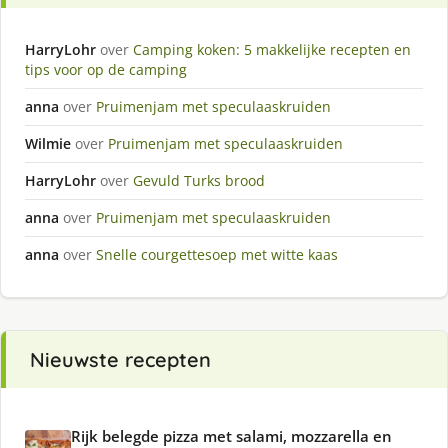
HarryLohr
over
Camping koken: 5 makkelijke recepten en
tips voor op de camping
anna
over
Pruimenjam met speculaaskruiden
Wilmie
over
Pruimenjam met speculaaskruiden
HarryLohr
over
Gevuld Turks brood
anna
over
Pruimenjam met speculaaskruiden
anna
over
Snelle courgettesoep met witte kaas
Nieuwste recepten
Rijk belegde pizza met salami, mozzarella en