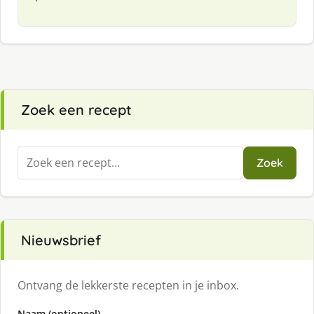
Zoek een recept
Zoeken
Zoek
naar:
Nieuwsbrief
Ontvang de lekkerste recepten in je inbox.
Naam (optioneel)