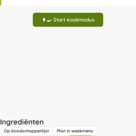
👩‍🍳 Start kookmodus
Ingrediënten
Op boodschappenlijst
Plan in weekmenu