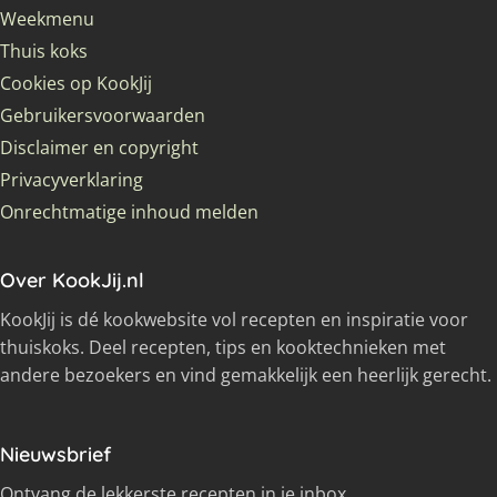
Weekmenu
Thuis koks
Cookies op KookJij
Gebruikersvoorwaarden
Disclaimer en copyright
Privacyverklaring
Onrechtmatige inhoud melden
Over KookJij.nl
KookJij is dé kookwebsite vol recepten en inspiratie voor
thuiskoks. Deel recepten, tips en kooktechnieken met
andere bezoekers en vind gemakkelijk een heerlijk gerecht.
Nieuwsbrief
Ontvang de lekkerste recepten in je inbox.