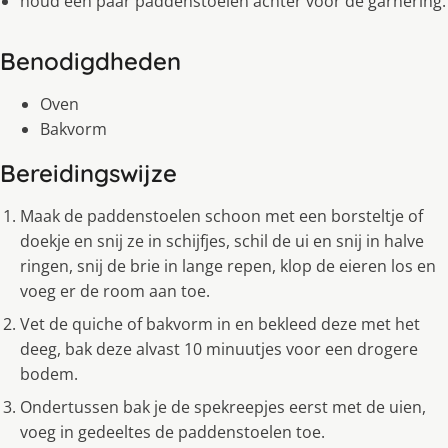
houd een paar paddenstoelen achter voor de garnering.
Benodigdheden
Oven
Bakvorm
Bereidingswijze
Maak de paddenstoelen schoon met een borsteltje of
doekje en snij ze in schijfjes, schil de ui en snij in halve
ringen, snij de brie in lange repen, klop de eieren los en
voeg er de room aan toe.
Vet de quiche of bakvorm in en bekleed deze met het
deeg, bak deze alvast 10 minuutjes voor een drogere
bodem.
Ondertussen bak je de spekreepjes eerst met de uien,
voeg in gedeeltes de paddenstoelen toe.