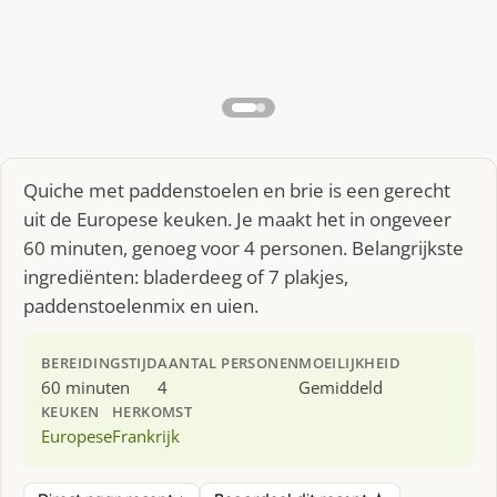
Quiche met paddenstoelen en brie is een gerecht
uit de Europese keuken. Je maakt het in ongeveer
60 minuten, genoeg voor 4 personen. Belangrijkste
ingrediënten: bladerdeeg of 7 plakjes,
paddenstoelenmix en uien.
BEREIDINGSTIJD
AANTAL PERSONEN
MOEILIJKHEID
60 minuten
4
Gemiddeld
KEUKEN
HERKOMST
Europese
Frankrijk