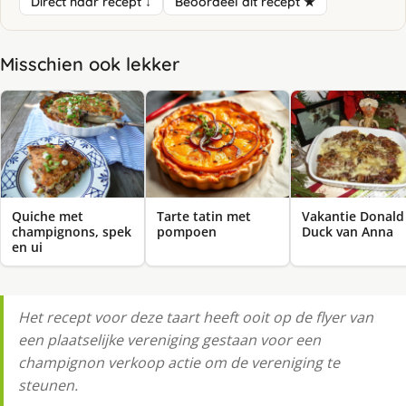
Direct naar recept ↓
Beoordeel dit recept ★
Misschien ook lekker
Quiche met
Tarte tatin met
Vakantie Donald
champignons, spek
pompoen
Duck van Anna
en ui
Het recept voor deze taart heeft ooit op de flyer van
een plaatselijke vereniging gestaan voor een
champignon verkoop actie om de vereniging te
steunen.