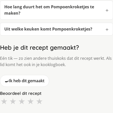
Hoe lang duurt het om Pompoenkroketjes te
maken?
Uit welke keuken komt Pompoenkroketjes?
Heb je dit recept gemaakt?
Eén tik — zo zien andere thuiskoks dat dit recept werkt. Als
lid komt het ook in je kooklogboek.
🍳
Ik heb dit gemaakt
Beoordeel dit recept
★
★
★
★
★