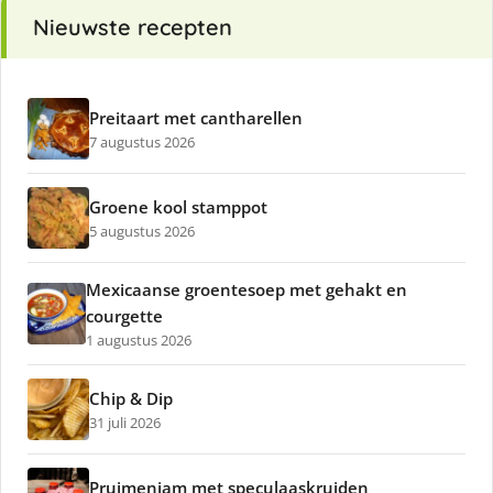
Nieuwste recepten
Preitaart met cantharellen
7 augustus 2026
Groene kool stamppot
5 augustus 2026
Mexicaanse groentesoep met gehakt en
courgette
1 augustus 2026
Chip & Dip
31 juli 2026
Pruimenjam met speculaaskruiden