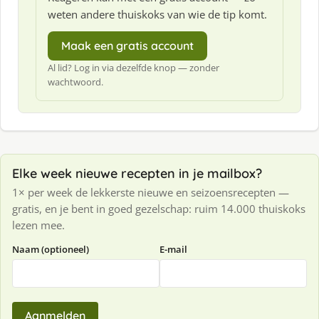
weten andere thuiskoks van wie de tip komt.
Maak een gratis account
Al lid? Log in via dezelfde knop — zonder
wachtwoord.
Elke week nieuwe recepten in je mailbox?
1× per week de lekkerste nieuwe en seizoensrecepten —
gratis, en je bent in goed gezelschap: ruim 14.000 thuiskoks
lezen mee.
Naam (optioneel)
E-mail
Aanmelden