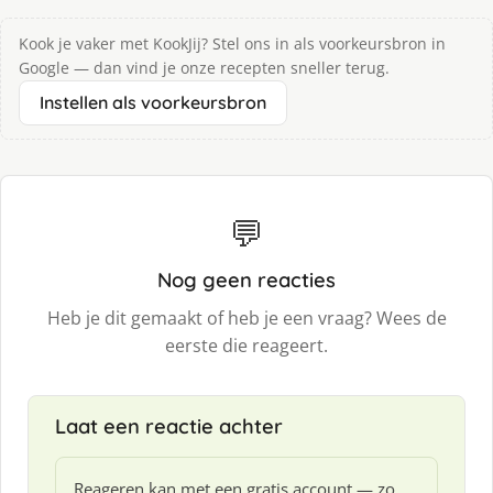
Kook je vaker met KookJij? Stel ons in als voorkeursbron in
Google — dan vind je onze recepten sneller terug.
Instellen als voorkeursbron
💬
Nog geen reacties
Heb je dit gemaakt of heb je een vraag? Wees de
eerste die reageert.
Laat een reactie achter
Reageren kan met een gratis account — zo