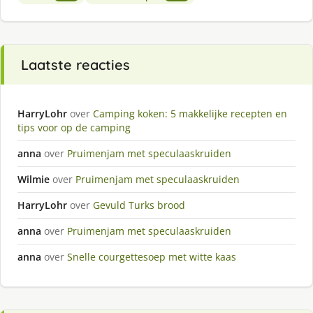
Laatste reacties
HarryLohr
over
Camping koken: 5 makkelijke recepten en
tips voor op de camping
anna
over
Pruimenjam met speculaaskruiden
Wilmie
over
Pruimenjam met speculaaskruiden
HarryLohr
over
Gevuld Turks brood
anna
over
Pruimenjam met speculaaskruiden
anna
over
Snelle courgettesoep met witte kaas