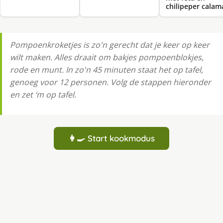
chilipeper calam
Pompoenkroketjes is zo'n gerecht dat je keer op keer
wilt maken. Alles draait om bakjes pompoenblokjes,
rode en munt. In zo'n 45 minuten staat het op tafel,
genoeg voor 12 personen. Volg de stappen hieronder
en zet ‘m op tafel.
👩‍🍳 Start kookmodus