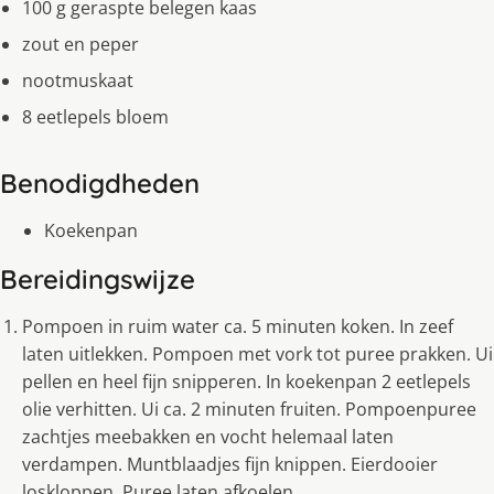
100 g geraspte belegen kaas
zout en peper
nootmuskaat
8 eetlepels bloem
Benodigdheden
Koekenpan
Bereidingswijze
Pompoen in ruim water ca. 5 minuten koken. In zeef
laten uitlekken. Pompoen met vork tot puree prakken. Ui
pellen en heel fijn snipperen. In koekenpan 2 eetlepels
olie verhitten. Ui ca. 2 minuten fruiten. Pompoenpuree
zachtjes meebakken en vocht helemaal laten
verdampen. Muntblaadjes fijn knippen. Eierdooier
loskloppen. Puree laten afkoelen.