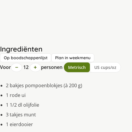
Ingrediënten
Op boodschappenlijst
Plan in weekmenu
−
+
Voor
12
personen
Metrisch
US cups/oz
2 bakjes pompoenblokjes (à 200 g)
1 rode ui
1 1/2 dl olijfolie
3 takjes munt
1 eierdooier