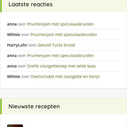
Laatste reacties
anna
over
Pruimenjam met speculaaskruiden
Wilmie
over
Pruimenjam met speculaaskruiden
HarryLohr
over
Gevuld Turks brood
anna
over
Pruimenjam met speculaaskruiden
anna
over
Snelle courgettesoep met witte kaas
Wilmie
over
Ovenschotel met courgette en tonijn
Nieuwste recepten