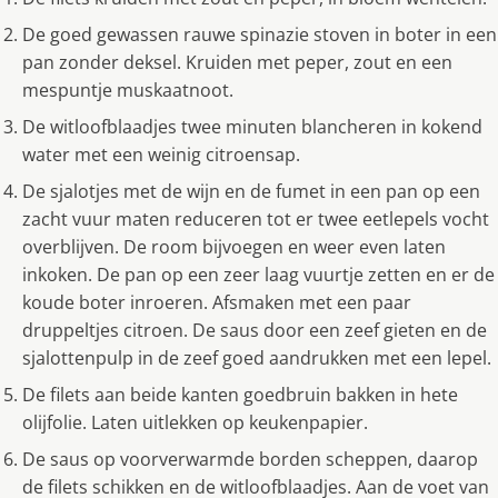
De goed gewassen rauwe spinazie stoven in boter in een
pan zonder deksel. Kruiden met peper, zout en een
mespuntje muskaatnoot.
De witloofblaadjes twee minuten blancheren in kokend
water met een weinig citroensap.
De sjalotjes met de wijn en de fumet in een pan op een
zacht vuur maten reduceren tot er twee eetlepels vocht
overblijven. De room bijvoegen en weer even laten
inkoken. De pan op een zeer laag vuurtje zetten en er de
koude boter inroeren. Afsmaken met een paar
druppeltjes citroen. De saus door een zeef gieten en de
sjalottenpulp in de zeef goed aandrukken met een lepel.
De filets aan beide kanten goedbruin bakken in hete
olijfolie. Laten uitlekken op keukenpapier.
De saus op voorverwarmde borden scheppen, daarop
de filets schikken en de witloofblaadjes. Aan de voet van