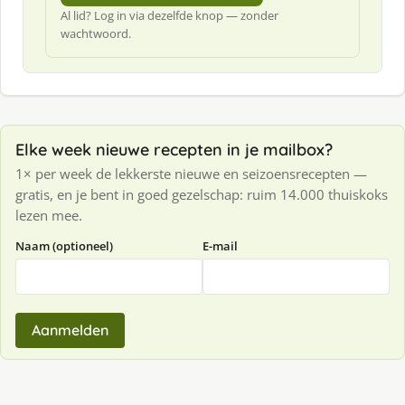
Al lid? Log in via dezelfde knop — zonder
wachtwoord.
Elke week nieuwe recepten in je mailbox?
1× per week de lekkerste nieuwe en seizoensrecepten —
gratis, en je bent in goed gezelschap: ruim 14.000 thuiskoks
lezen mee.
Naam (optioneel)
E-mail
Aanmelden