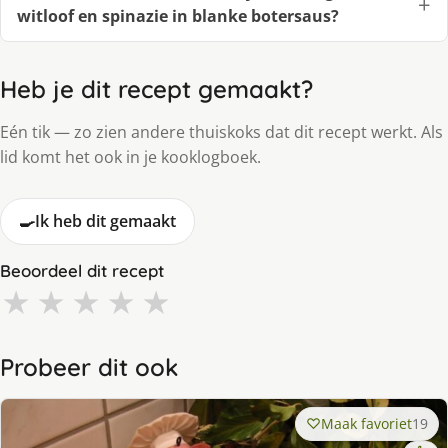
witloof en spinazie in blanke botersaus?
Heb je dit recept gemaakt?
Eén tik — zo zien andere thuiskoks dat dit recept werkt. Als
lid komt het ook in je kooklogboek.
🍳
Ik heb dit gemaakt
Beoordeel dit recept
★
★
★
★
★
Probeer dit ook
Maak favoriet
19