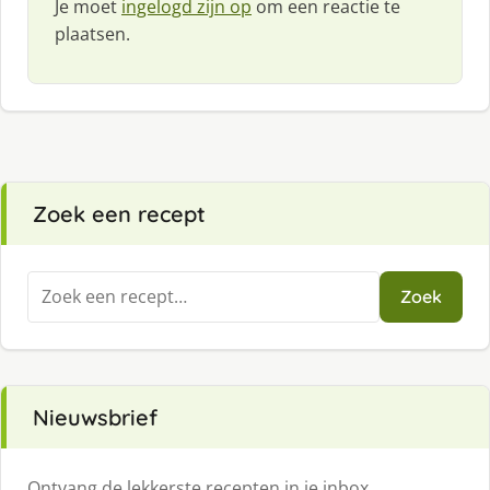
Je moet
ingelogd zijn op
om een reactie te
plaatsen.
Zoek een recept
Zoeken
Zoek
naar:
Nieuwsbrief
Ontvang de lekkerste recepten in je inbox.