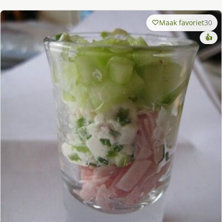
Maak favoriet
30
👍