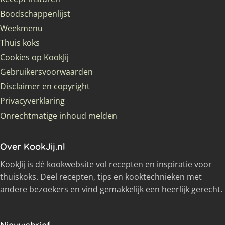
Boodschappenlijst
Weekmenu
Thuis koks
Cookies op KookJij
Gebruikersvoorwaarden
Disclaimer en copyright
Privacyverklaring
Onrechtmatige inhoud melden
Over KookJij.nl
KookJij is dé kookwebsite vol recepten en inspiratie voor
thuiskoks. Deel recepten, tips en kooktechnieken met
andere bezoekers en vind gemakkelijk een heerlijk gerecht.