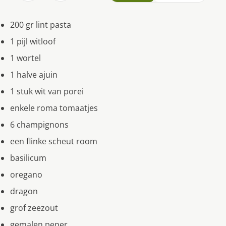
200 gr lint pasta
1 pijl witloof
1 wortel
1 halve ajuin
1 stuk wit van porei
enkele roma tomaatjes
6 champignons
een flinke scheut room
basilicum
oregano
dragon
grof zeezout
gemalen peper