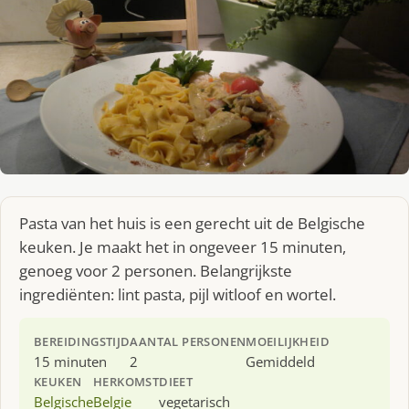
Pasta van het huis is een gerecht uit de Belgische
keuken. Je maakt het in ongeveer 15 minuten,
genoeg voor 2 personen. Belangrijkste
ingrediënten: lint pasta, pijl witloof en wortel.
BEREIDINGSTIJD
AANTAL PERSONEN
MOEILIJKHEID
15 minuten
2
Gemiddeld
KEUKEN
HERKOMST
DIEET
Belgische
Belgie
vegetarisch