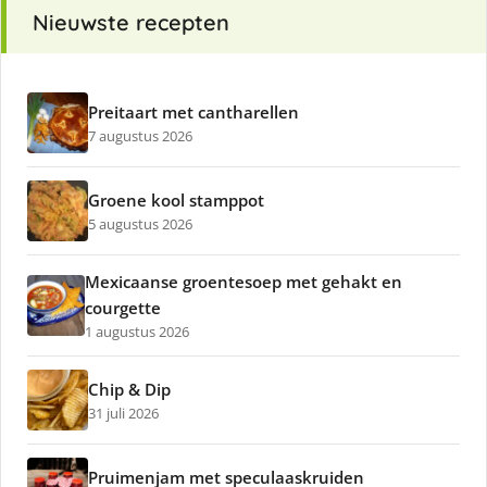
Nieuwste recepten
Preitaart met cantharellen
7 augustus 2026
Groene kool stamppot
5 augustus 2026
Mexicaanse groentesoep met gehakt en
courgette
1 augustus 2026
Chip & Dip
31 juli 2026
Pruimenjam met speculaaskruiden