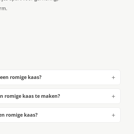
arm.
 een romige kaas?
en romige kaas te maken?
en romige kaas?