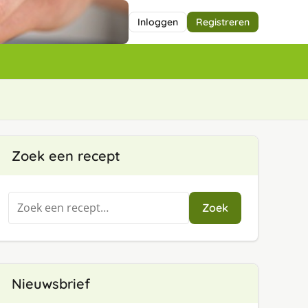
Inloggen
Registreren
Zoek een recept
Zoeken
Zoek
naar:
Nieuwsbrief