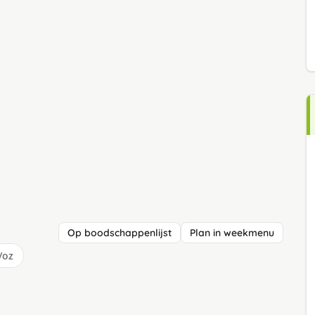
Op boodschappenlijst
Plan in weekmenu
/oz