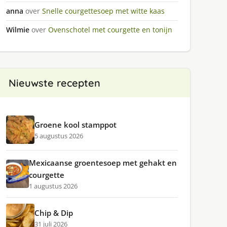
anna
over
Snelle courgettesoep met witte kaas
Wilmie
over
Ovenschotel met courgette en tonijn
Nieuwste recepten
Groene kool stamppot
5 augustus 2026
Mexicaanse groentesoep met gehakt en
courgette
1 augustus 2026
Chip & Dip
31 juli 2026