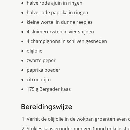
halve rode ajuin in ringen
halve rode paprika in ringen
kleine wortel in dunne reepjes
4 sluimererwten in vier snijden
4 champignons in schijven gesneden
olijfolie
zwarte peper
paprika poeder
citroentijm
175 g Bergader kaas
Bereidingswijze
Verhit de olijfolie in de wokpan groenten eve
Stukjes kaas eronder mengen (houd enkele stuk