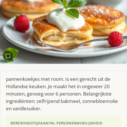
pannenkoekjes met room. is een gerecht uit de
Hollandse keuken. Je maakt het in ongeveer 20
minuten, genoeg voor 6 personen. Belangrijkste
ingrediënten: zelfrijzend bakmeel, zonnebloemolie
en vanillesuiker.
BEREIDINGSTIJD
AANTAL PERSONEN
MOEILIJKHEID