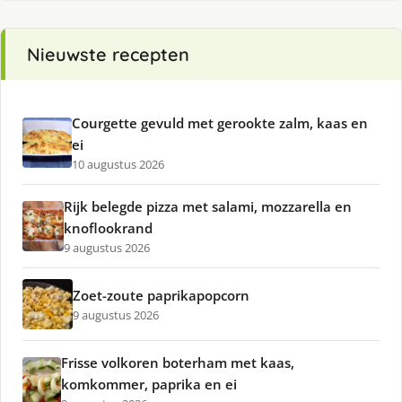
Nieuwste recepten
Courgette gevuld met gerookte zalm, kaas en
ei
10 augustus 2026
Rijk belegde pizza met salami, mozzarella en
knoflookrand
9 augustus 2026
Zoet-zoute paprikapopcorn
9 augustus 2026
Frisse volkoren boterham met kaas,
komkommer, paprika en ei