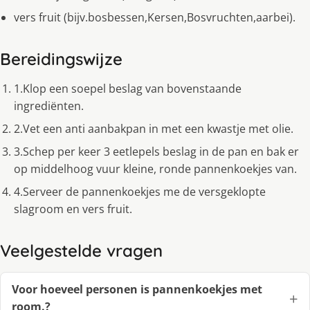
vers fruit (bijv.bosbessen,Kersen,Bosvruchten,aarbei).
Bereidingswijze
1.Klop een soepel beslag van bovenstaande
ingrediënten.
2.Vet een anti aanbakpan in met een kwastje met olie.
3.Schep per keer 3 eetlepels beslag in de pan en bak er
op middelhoog vuur kleine, ronde pannenkoekjes van.
4.Serveer de pannenkoekjes me de versgeklopte
slagroom en vers fruit.
Veelgestelde vragen
Voor hoeveel personen is pannenkoekjes met
room.?