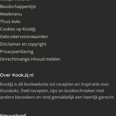
Boodschappenlijst
Weekmenu
Thuis koks
Cookies op KookJij
Gebruikersvoorwaarden
Disclaimer en copyright
Privacyverklaring
Onrechtmatige inhoud melden
Over KookJij.nl
KookJij is dé kookwebsite vol recepten en inspiratie voor
thuiskoks. Deel recepten, tips en kooktechnieken met
andere bezoekers en vind gemakkelijk een heerlijk gerecht.
Nieuwsbrief