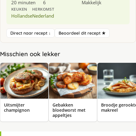
20 minuten
6
Makkelijk
KEUKEN
HERKOMST
Hollandse
Nederland
Direct naar recept ↓
Beoordeel dit recept ★
Misschien ook lekker
Uitsmijter
Gebakken
Broodje gerookt
champignon
bloedworst met
makreel
appeltjes