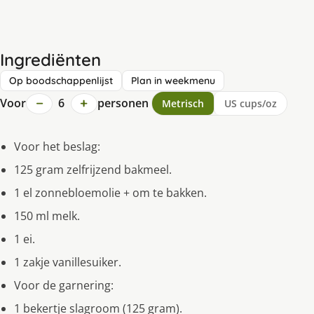
Ingrediënten
Op boodschappenlijst
Plan in weekmenu
−
+
Voor
6
personen
Metrisch
US cups/oz
Voor het beslag:
125 gram zelfrijzend bakmeel.
1 el zonnebloemolie + om te bakken.
150 ml melk.
1 ei.
1 zakje vanillesuiker.
Voor de garnering:
1 bekertje slagroom (125 gram).