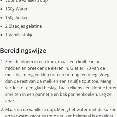
Voor de vanillestroop
150g Water
150g Suiker
2 Blaadjes gelatine
1 Vanillestokje
Bereidingswijze
Zeef de bloem in een kom, maak een kuiltje in het
midden en breek er de eieren in. Giet er 1/3 van de
melk bij, meng en klop tot een homogeen deeg. Voeg
dan de rest van de melk en een snuifje zout toe. Meng
verder tot een glad beslag. Laat telkens een klontje boter
smelten in een pannetje en bak pannenkoeken. Leg ze
apart.
Maak nu de vanillestroop. Meng het water met de suiker
en verwarm zachtjes tot de suiker helemaal is opgelost.