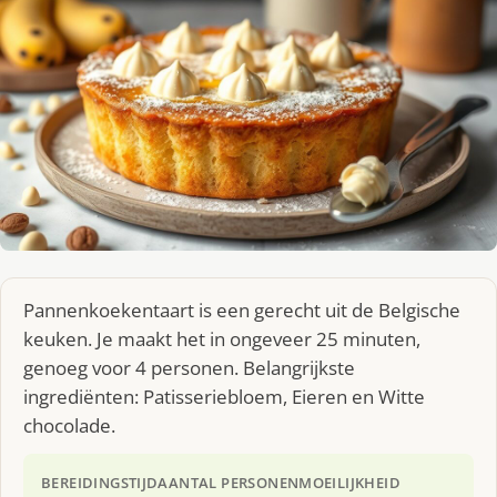
Pannenkoekentaart is een gerecht uit de Belgische
keuken. Je maakt het in ongeveer 25 minuten,
genoeg voor 4 personen. Belangrijkste
ingrediënten: Patisseriebloem, Eieren en Witte
chocolade.
BEREIDINGSTIJD
AANTAL PERSONEN
MOEILIJKHEID