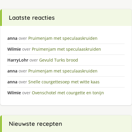
Laatste reacties
anna
over
Pruimenjam met speculaaskruiden
Wilmie
over
Pruimenjam met speculaaskruiden
HarryLohr
over
Gevuld Turks brood
anna
over
Pruimenjam met speculaaskruiden
anna
over
Snelle courgettesoep met witte kaas
Wilmie
over
Ovenschotel met courgette en tonijn
Nieuwste recepten