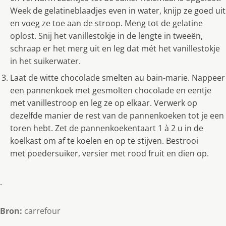
Week de gelatineblaadjes even in water, knijp ze goed uit
en voeg ze toe aan de stroop. Meng tot de gelatine
oplost. Snij het vanillestokje in de lengte in tweeën,
schraap er het merg uit en leg dat mét het vanillestokje
in het suikerwater.
Laat de witte chocolade smelten au bain-marie. Nappeer
een pannenkoek met gesmolten chocolade en eentje
met vanillestroop en leg ze op elkaar. Verwerk op
dezelfde manier de rest van de pannenkoeken tot je een
toren hebt. Zet de pannenkoekentaart 1 à 2 u in de
koelkast om af te koelen en op te stijven. Bestrooi
met poedersuiker, versier met rood fruit en dien op.
.
Bron:
carrefour