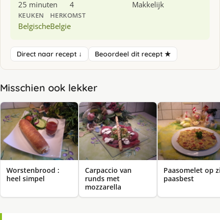
25 minuten
4
Makkelijk
KEUKEN
HERKOMST
Belgische
Belgie
Direct naar recept ↓
Beoordeel dit recept ★
Misschien ook lekker
Worstenbrood :
Carpaccio van
Paasomelet op z
heel simpel
runds met
paasbest
mozzarella