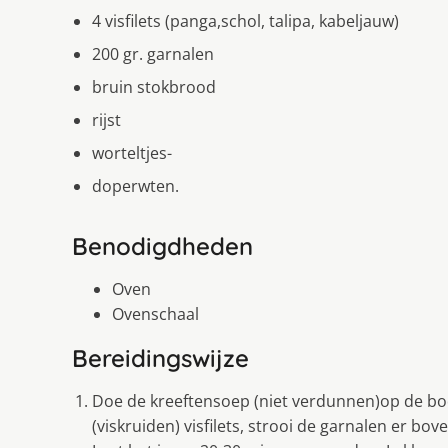
4 visfilets (panga,schol, talipa, kabeljauw)
200 gr. garnalen
bruin stokbrood
rijst
worteltjes-
doperwten.
Benodigdheden
Oven
Ovenschaal
Bereidingswijze
Doe de kreeftensoep (niet verdunnen)op de bo
(viskruiden) visfilets, strooi de garnalen er b