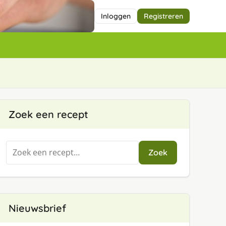
Inloggen
Registreren
Zoek een recept
Zoeken
Zoek
naar:
Nieuwsbrief