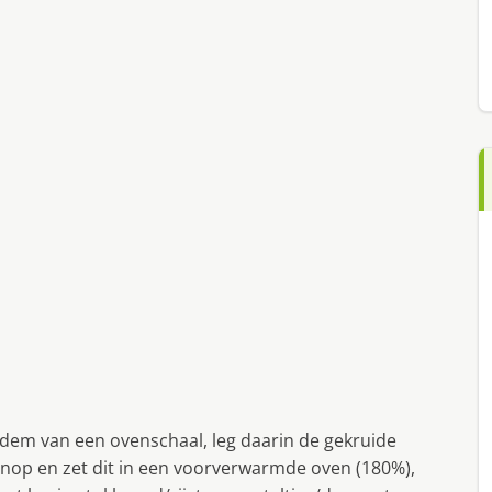
dem van een ovenschaal, leg daarin de gekruide
ovenop en zet dit in een voorverwarmde oven (180%),