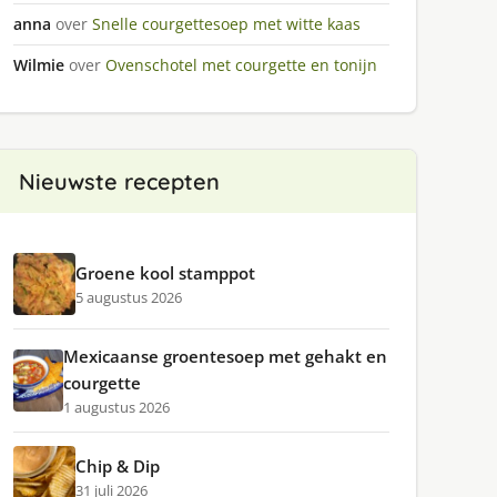
anna
over
Snelle courgettesoep met witte kaas
Wilmie
over
Ovenschotel met courgette en tonijn
Nieuwste recepten
Groene kool stamppot
5 augustus 2026
Mexicaanse groentesoep met gehakt en
courgette
1 augustus 2026
Chip & Dip
31 juli 2026