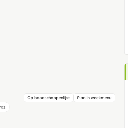
Op boodschappenlijst
Plan in weekmenu
/oz