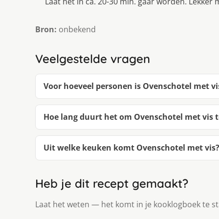
Laat het in ca. 20-30 min. gaar worden. Lekker
Bron:
onbekend
Veelgestelde vragen
Voor hoeveel personen is Ovenschotel met vi
Hoe lang duurt het om Ovenschotel met vis 
Uit welke keuken komt Ovenschotel met vis
Heb je dit recept gemaakt?
Laat het weten — het komt in je kooklogboek te s