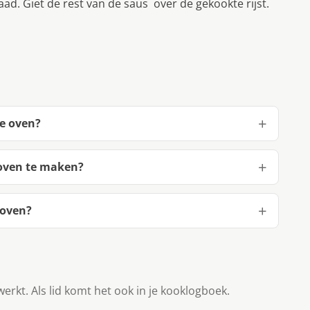
d. Giet de rest van de saus over de gekookte rijst.
de oven?
 oven te maken?
 oven?
werkt. Als lid komt het ook in je kooklogboek.