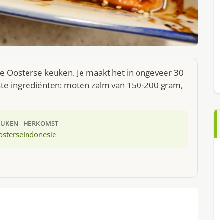
 de Oosterse keuken. Je maakt het in ongeveer 30
ste ingrediënten: moten zalm van 150-200 gram,
EUKEN
HERKOMST
osterse
Indonesie