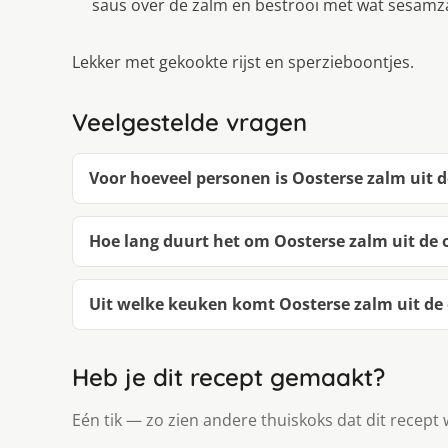
saus over de zalm en bestrooi met wat sesamzaa
Lekker met gekookte rijst en sperzieboontjes.
Veelgestelde vragen
Voor hoeveel personen is Oosterse zalm uit 
Hoe lang duurt het om Oosterse zalm uit de
Uit welke keuken komt Oosterse zalm uit de
Heb je dit recept gemaakt?
Eén tik — zo zien andere thuiskoks dat dit recept 