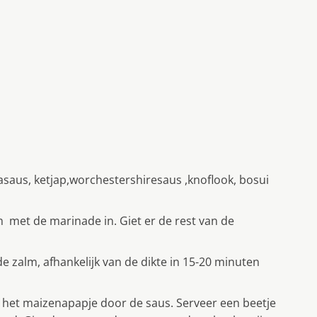
asaus, ketjap,worchestershiresaus ,knoflook, bosui
 met de marinade in. Giet er de rest van de
 zalm, afhankelijk van de dikte in 15-20 minuten
het maizenapapje door de saus. Serveer een beetje