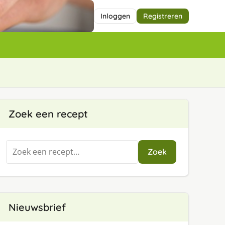
Inloggen
Registreren
Zoek een recept
Zoeken
Zoek
naar:
Nieuwsbrief