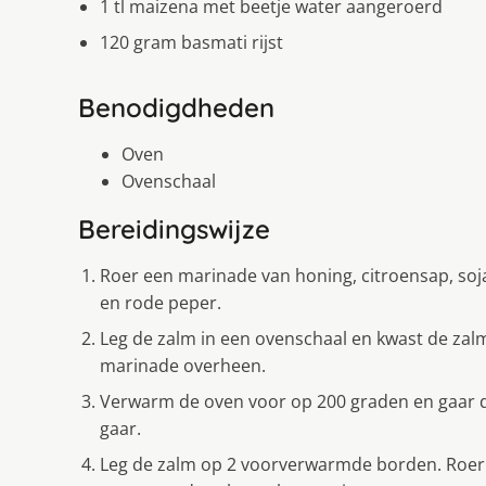
1 tl maizena met beetje water aangeroerd
120 gram basmati rijst
Benodigdheden
Oven
Ovenschaal
Bereidingswijze
Roer een marinade van honing, citroensap, soj
en rode peper.
Leg de zalm in een ovenschaal en kwast de zalm
marinade overheen.
Verwarm de oven voor op 200 graden en gaar de
gaar.
Leg de zalm op 2 voorverwarmde borden. Roer 