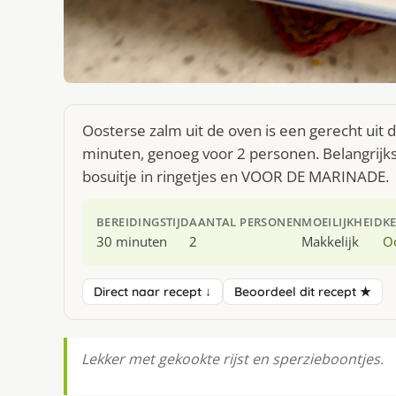
Oosterse zalm uit de oven is een gerecht uit
minuten, genoeg voor 2 personen. Belangrijk
bosuitje in ringetjes en VOOR DE MARINADE.
BEREIDINGSTIJD
AANTAL PERSONEN
MOEILIJKHEID
K
30 minuten
2
Makkelijk
O
Direct naar recept ↓
Beoordeel dit recept ★
Lekker met gekookte rijst en sperzieboontjes.