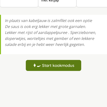
met ketjap
In plaats van kabeljauw is zalmfilet ook een optie
De saus is ook erg lekker met grote garnalen.
Lekker met rijst of aardappelpuree . Sperziebonen,
doperwtjes, worteltjes met gember of een lekkere
salade erbij en je hebt weer heerlijk gegeten.
👩‍🍳 Start kookmodus