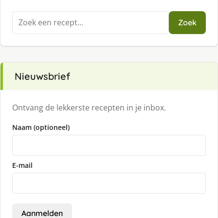
Zoeken
Zoek
naar:
Nieuwsbrief
Ontvang de lekkerste recepten in je inbox.
Naam (optioneel)
E-mail
Aanmelden