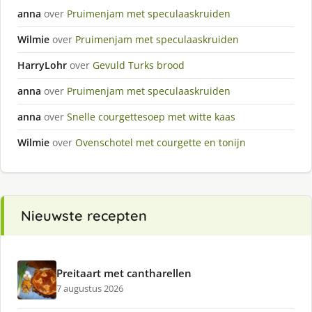
anna
over
Pruimenjam met speculaaskruiden
Wilmie
over
Pruimenjam met speculaaskruiden
HarryLohr
over
Gevuld Turks brood
anna
over
Pruimenjam met speculaaskruiden
anna
over
Snelle courgettesoep met witte kaas
Wilmie
over
Ovenschotel met courgette en tonijn
Nieuwste recepten
Preitaart met cantharellen
7 augustus 2026