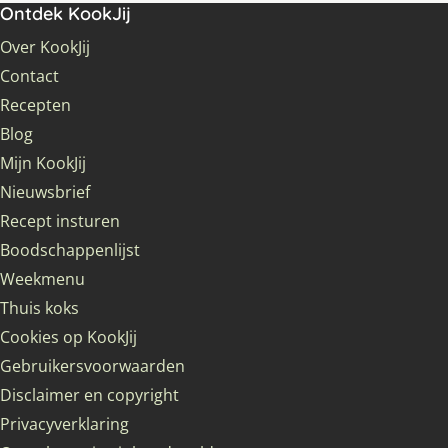
Ontdek KookJij
Over KookJij
Contact
Recepten
Blog
Mijn KookJij
Nieuwsbrief
Recept insturen
Boodschappenlijst
Weekmenu
Thuis koks
Cookies op KookJij
Gebruikersvoorwaarden
Disclaimer en copyright
Privacyverklaring