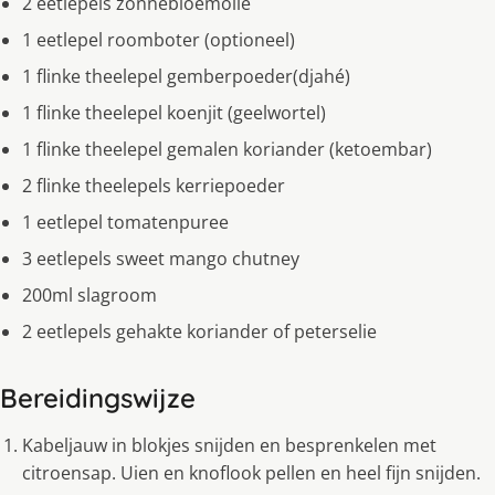
2 eetlepels zonnebloemolie
1 eetlepel roomboter (optioneel)
1 flinke theelepel gemberpoeder(djahé)
1 flinke theelepel koenjit (geelwortel)
1 flinke theelepel gemalen koriander (ketoembar)
2 flinke theelepels kerriepoeder
1 eetlepel tomatenpuree
3 eetlepels sweet mango chutney
200ml slagroom
2 eetlepels gehakte koriander of peterselie
Bereidingswijze
Kabeljauw in blokjes snijden en besprenkelen met
citroensap. Uien en knoflook pellen en heel fijn snijden.