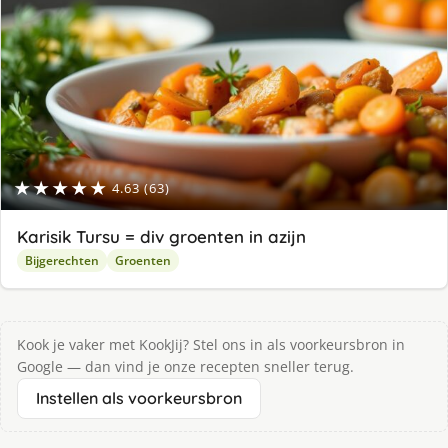
★★★★★
4.63 (63)
Karisik Tursu = div groenten in azijn
Bijgerechten
Groenten
Kook je vaker met KookJij? Stel ons in als voorkeursbron in
Google — dan vind je onze recepten sneller terug.
Instellen als voorkeursbron