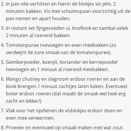
In pan olie verhitten en hierin de blokjes vis plm. 2
minuten bakken. Vis met schuimspaan voorzichtig uit de
pan nemen en apart houden.
In restant vet fijngesneden ui, knoflook en sambal oelek
2 minuten al roerend bakken.
Tomatenpuree toevoegen en even meebakken (zo
verdwijnt de zure smaak van de tomatenpuree).
Gemberpoeder, koenjit, koriander en kerriepoeder
toevoegen en 1 minuut al roerend meebakken.
Mango chutney en slagroom erdoor roeren en aan de
kook brengen.1 minuut zachtjes laten koken. Eventueel
boter erdoor roeren (dat maakt de smaak wel heel erg
zacht en lekker!)
Vlak voor het opdienen de visblokjes erdoor doen en
even mee verwarmen.
Proeven en eventueel op smaak maken met wat zout.