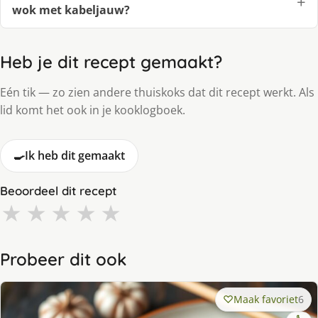
wok met kabeljauw?
Heb je dit recept gemaakt?
Eén tik — zo zien andere thuiskoks dat dit recept werkt. Als
lid komt het ook in je kooklogboek.
🍳
Ik heb dit gemaakt
Beoordeel dit recept
★
★
★
★
★
Probeer dit ook
Maak favoriet
6