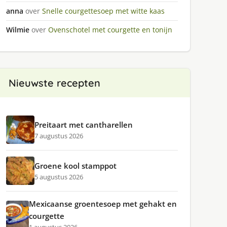
anna
over
Snelle courgettesoep met witte kaas
Wilmie
over
Ovenschotel met courgette en tonijn
Nieuwste recepten
Preitaart met cantharellen
7 augustus 2026
Groene kool stamppot
5 augustus 2026
Mexicaanse groentesoep met gehakt en
courgette