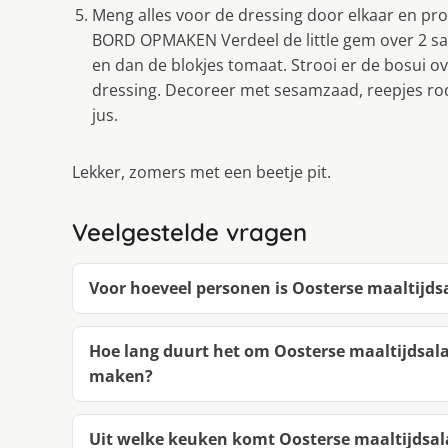
Meng alles voor de dressing door elkaar en pr
BORD OPMAKEN Verdeel de little gem over 2 
en dan de blokjes tomaat. Strooi er de bosui o
dressing. Decoreer met sesamzaad, reepjes ro
jus.
Lekker, zomers met een beetje pit.
Veelgestelde vragen
Voor hoeveel personen is Oosterse maaltijdsa
Hoe lang duurt het om Oosterse maaltijdsalad
maken?
Uit welke keuken komt Oosterse maaltijdsala