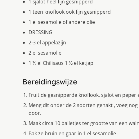
1 sjalot heel fijn gesnipperd
1 teen knoflook ook fijn gesnipperd
1 el sesamolie of andere olie
DRESSING
2-3 el appelazĳn
2 el sesamolie
1 ½ el Chilisaus 1 ½ el ketjap
Bereidingswijze
Fruit de gesnipperde knoflook, sjalot en peper e
Meng dit onder de 2 soorten gehakt , voeg nog
door.
Maak circa 10 balletjes ter grootte van een wal
Bak ze bruin en gaar in 1 el sesamolie.