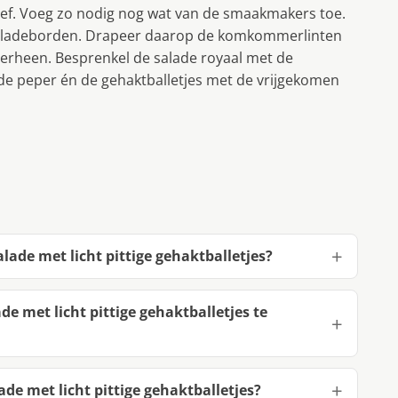
oef. Voeg zo nodig nog wat van de smaakmakers toe.
saladeborden. Drapeer daarop de komkommerlinten
verheen. Besprenkel de salade royaal met de
de peper én de gehaktballetjes met de vrĳgekomen
lade met licht pittige gehaktballetjes?
e met licht pittige gehaktballetjes te
de met licht pittige gehaktballetjes?