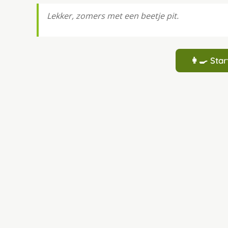
Lekker, zomers met een beetje pit.
👩‍🍳 St