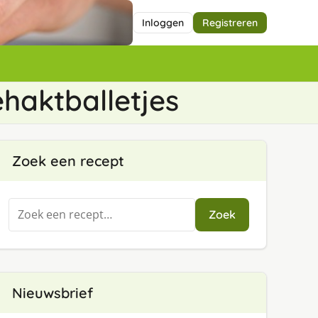
Inloggen
Registreren
ehaktballetjes
Zoek een recept
Zoeken
Zoek
naar:
Nieuwsbrief