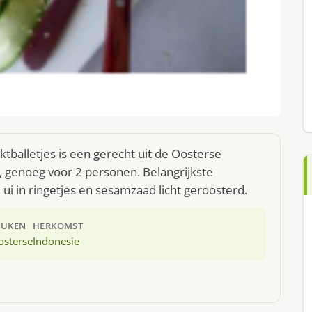
ktballetjes is een gerecht uit de Oosterse
 genoeg voor 2 personen. Belangrijkste
ui in ringetjes en sesamzaad licht geroosterd.
EUKEN
HERKOMST
osterse
Indonesie