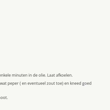
nkele minuten in de olie. Laat afkoelen.
 wat peper ( en eventueel zout toe) en kneed goed
noot.