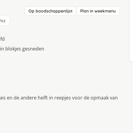
Op boodschappenlijst
Plan in weekmenu
/oz
fd
in blokjes gesneden
ukjes en de andere helft in reepjes voor de opmaak van