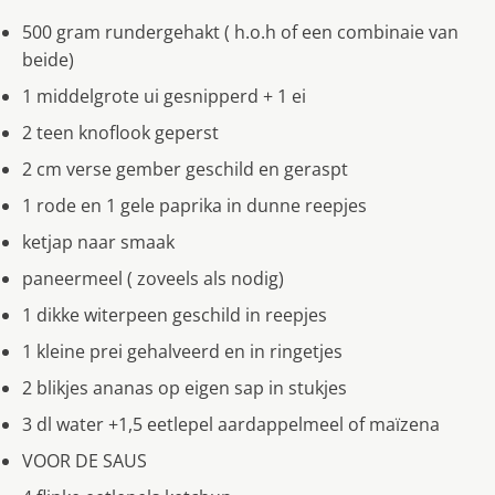
500 gram rundergehakt ( h.o.h of een combinaie van
beide)
1 middelgrote ui gesnipperd + 1 ei
2 teen knoflook geperst
2 cm verse gember geschild en geraspt
1 rode en 1 gele paprika in dunne reepjes
ketjap naar smaak
paneermeel ( zoveels als nodig)
1 dikke witerpeen geschild in reepjes
1 kleine prei gehalveerd en in ringetjes
2 blikjes ananas op eigen sap in stukjes
3 dl water +1,5 eetlepel aardappelmeel of maïzena
VOOR DE SAUS