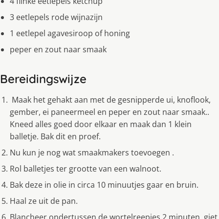
4 flinke eetlepels ketchup
3 eetlepels rode wĳnazĳn
1 eetlepel agavesiroop of honing
peper en zout naar smaak
Bereidingswijze
Maak het gehakt aan met de gesnipperde ui, knoflook,
gember, ei paneermeel en peper en zout naar smaak..
Kneed alles goed door elkaar en maak dan 1 klein
balletje. Bak dit en proef.
Nu kun je nog wat smaakmakers toevoegen .
Rol balletjes ter grootte van een walnoot.
Bak deze in olie in circa 10 minuutjes gaar en bruin.
Haal ze uit de pan.
Blancheer ondertussen de wortelreepjes 2 minuten, giet