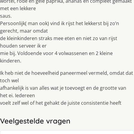
wortel, rode en gele paprika, ananas en compleet gemaakt
met een lekkere
saus.
Persoonlĳk( man ook) vind ik rĳst het lekkerst bĳ zo’n
gerecht, maar omdat
de kleinkinderen straks mee eten en niet zo van rĳst
houden serveer ik er
mie bĳ. Voldoende voor 4 volwassenen en 2 kleine
kinderen.
Ik heb niet de hoeveelheid paneermeel vermeld, omdat dat
toch wel
afhankelĳk is van alles wat je toevoegt en de grootte van
het ei. Iedereen
voelt zelf wel of het gehakt de juiste consistentie heeft
Veelgestelde vragen