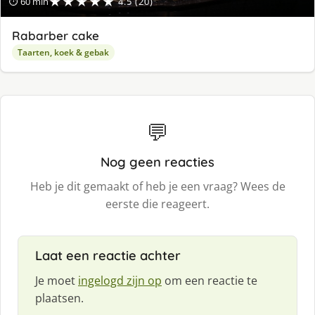
★★★★★
⏱ 60 min
4.5 (20)
Rabarber cake
Taarten, koek & gebak
💬
Nog geen reacties
Heb je dit gemaakt of heb je een vraag? Wees de
eerste die reageert.
Laat een reactie achter
Je moet
ingelogd zijn op
om een reactie te
plaatsen.