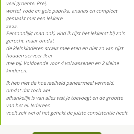
veel groente. Prei,
wortel, rode en gele paprika, ananas en compleet
gemaakt met een lekkere
saus.
Persoonlĳk( man ook) vind ik rĳst het lekkerst bĳ zo'n
gerecht, maar omdat
de kleinkinderen straks mee eten en niet zo van rĳst
houden serveer ik er
mie bĳ. Voldoende voor 4 volwassenen en 2 kleine
kinderen.
Ik heb niet de hoeveelheid paneermeel vermeld,
omdat dat toch wel
afhankelĳk is van alles wat je toevoegt en de grootte
van het ei. Iedereen
voelt zelf wel of het gehakt de juiste consistentie heeft