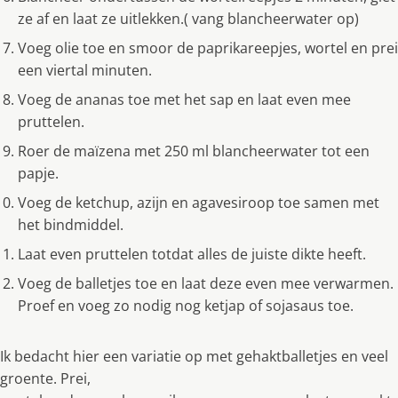
ze af en laat ze uitlekken.( vang blancheerwater op)
Voeg olie toe en smoor de paprikareepjes, wortel en prei
een viertal minuten.
Voeg de ananas toe met het sap en laat even mee
pruttelen.
Roer de maïzena met 250 ml blancheerwater tot een
papje.
Voeg de ketchup, azĳn en agavesiroop toe samen met
het bindmiddel.
Laat even pruttelen totdat alles de juiste dikte heeft.
Voeg de balletjes toe en laat deze even mee verwarmen.
Proef en voeg zo nodig nog ketjap of sojasaus toe.
Ik bedacht hier een variatie op met gehaktballetjes en veel
groente. Prei,