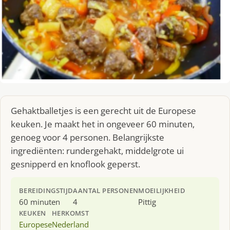
Gehaktballetjes is een gerecht uit de Europese
keuken. Je maakt het in ongeveer 60 minuten,
genoeg voor 4 personen. Belangrijkste
ingrediënten: rundergehakt, middelgrote ui
gesnipperd en knoflook geperst.
BEREIDINGSTIJD
AANTAL PERSONEN
MOEILIJKHEID
60 minuten
4
Pittig
KEUKEN
HERKOMST
Europese
Nederland