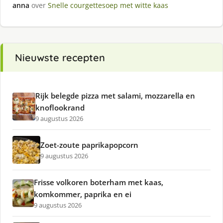
anna
over
Snelle courgettesoep met witte kaas
Nieuwste recepten
Rijk belegde pizza met salami, mozzarella en
knoflookrand
9 augustus 2026
Zoet-zoute paprikapopcorn
9 augustus 2026
Frisse volkoren boterham met kaas,
komkommer, paprika en ei
9 augustus 2026