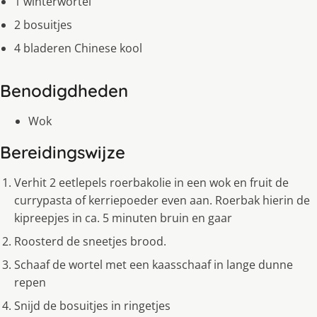
1 winterwortel
2 bosuitjes
4 bladeren Chinese kool
Benodigdheden
Wok
Bereidingswijze
Verhit 2 eetlepels roerbakolie in een wok en fruit de
currypasta of kerriepoeder even aan. Roerbak hierin de
kipreepjes in ca. 5 minuten bruin en gaar
Roosterd de sneetjes brood.
Schaaf de wortel met een kaasschaaf in lange dunne
repen
Snijd de bosuitjes in ringetjes