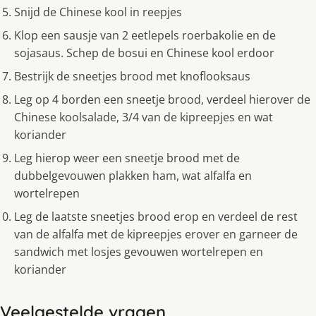
Snijd de Chinese kool in reepjes
Klop een sausje van 2 eetlepels roerbakolie en de
sojasaus. Schep de bosui en Chinese kool erdoor
Bestrijk de sneetjes brood met knoflooksaus
Leg op 4 borden een sneetje brood, verdeel hierover de
Chinese koolsalade, 3/4 van de kipreepjes en wat
koriander
Leg hierop weer een sneetje brood met de
dubbelgevouwen plakken ham, wat alfalfa en
wortelrepen
Leg de laatste sneetjes brood erop en verdeel de rest
van de alfalfa met de kipreepjes erover en garneer de
sandwich met losjes gevouwen wortelrepen en
koriander
Veelgestelde vragen