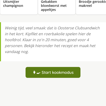
Uitsmijter
Gebakken
Broodje gerookt
champignon
bloedworst met
makreel
appeltjes
Weinig tijd, veel smaak: dat is Oosterse Clubsandwich
in het kort. Kipfilet en roerbakolie spelen hier de
hoofdrol. Klaar in zo'n 20 minuten, goed voor 4
personen. Bekijk hieronder het recept en maak het
vandaag nog.
👩‍🍳 Start kookmodus