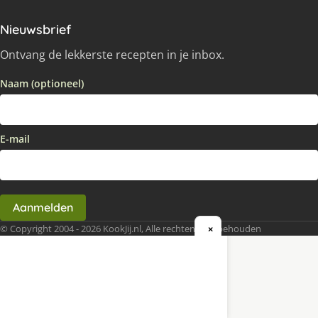
Nieuwsbrief
Ontvang de lekkerste recepten in je inbox.
Naam (optioneel)
E-mail
Aanmelden
© Copyright 2004 - 2026 KookJij.nl, Alle rechten voorbehouden
×