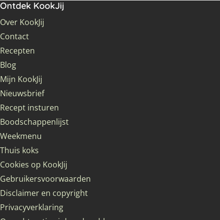
Ontdek KookJij
Over KookJij
Contact
Recepten
Blog
Mijn KookJij
Nieuwsbrief
Recept insturen
Boodschappenlijst
Weekmenu
Thuis koks
Cookies op KookJij
Gebruikersvoorwaarden
Disclaimer en copyright
Privacyverklaring