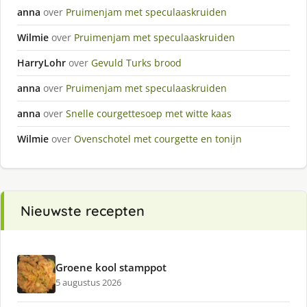
anna
over
Pruimenjam met speculaaskruiden
Wilmie
over
Pruimenjam met speculaaskruiden
HarryLohr
over
Gevuld Turks brood
anna
over
Pruimenjam met speculaaskruiden
anna
over
Snelle courgettesoep met witte kaas
Wilmie
over
Ovenschotel met courgette en tonijn
Nieuwste recepten
Groene kool stamppot
5 augustus 2026