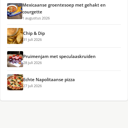
Mexicaanse groentesoep met gehakt en
courgette
1 augustus 2026
Chip & Dip
31 juli 2026
Pruimenjam met speculaaskruiden
28 juli 2026
Echte Napolitaanse pizza
27 juli 2026