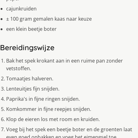
cajunkruiden
± 100 gram gemalen kaas naar keuze
een klein beetje boter
Bereidingswijze
Bak het spek krokant aan in een ruime pan zonder
vetstoffen.
Tomaatjes halveren.
Lenteuitjes fijn snijden.
Paprika's in fijne ringen snijden.
Komkommer in fijne reepjes snijden.
Klop de eieren los met room en kruiden.
Voeg bij het spek een beetje boter en de groenten laat
even goed opbakken en voeg het eimengsel toe.