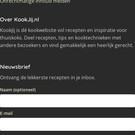
Onrechtmatige inhoud melden
Over KookJij.nl
KookJij is dé kookwebsite vol recepten en inspiratie voor
thuiskoks. Deel recepten, tips en kooktechnieken met
andere bezoekers en vind gemakkelijk een heerlijk gerecht.
Nieuwsbrief
Ontvang de lekkerste recepten in je inbox.
Naam (optioneel)
E-mail