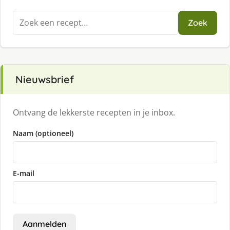
Zoeken
Zoek
naar:
Nieuwsbrief
Ontvang de lekkerste recepten in je inbox.
Naam (optioneel)
E-mail
Aanmelden