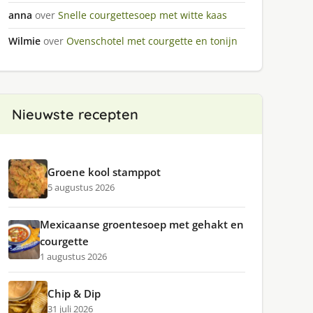
anna
over
Snelle courgettesoep met witte kaas
Wilmie
over
Ovenschotel met courgette en tonijn
Nieuwste recepten
Groene kool stamppot
5 augustus 2026
Mexicaanse groentesoep met gehakt en
courgette
1 augustus 2026
Chip & Dip
31 juli 2026