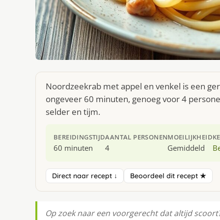
Noordzeekrab met appel en venkel is een gere
ongeveer 60 minuten, genoeg voor 4 personen
selder en tijm.
BEREIDINGSTIJD
AANTAL PERSONEN
MOEILIJKHEID
K
60 minuten
4
Gemiddeld
Be
Direct naar recept ↓
Beoordeel dit recept ★
Op zoek naar een voorgerecht dat altijd scoort