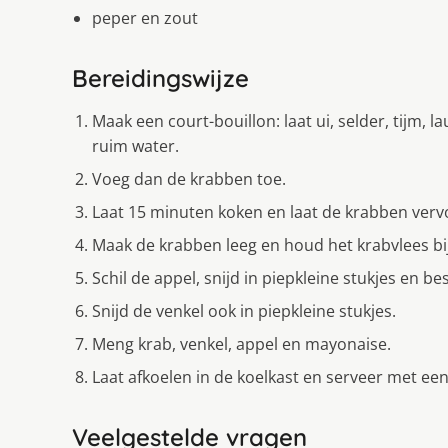
peper en zout
Bereidingswijze
Maak een court-bouillon: laat ui, selder, tijm,
ruim water.
Voeg dan de krabben toe.
Laat 15 minuten koken en laat de krabben vervo
Maak de krabben leeg en houd het krabvlees bij
Schil de appel, snijd in piepkleine stukjes en b
Snijd de venkel ook in piepkleine stukjes.
Meng krab, venkel, appel en mayonaise.
Laat afkoelen in de koelkast en serveer met ee
Veelgestelde vragen