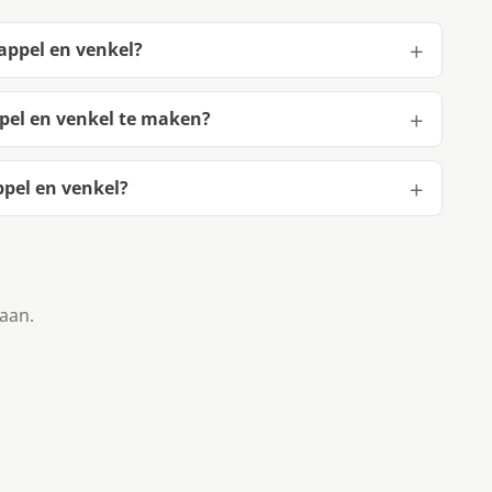
appel en venkel?
pel en venkel te maken?
pel en venkel?
taan.