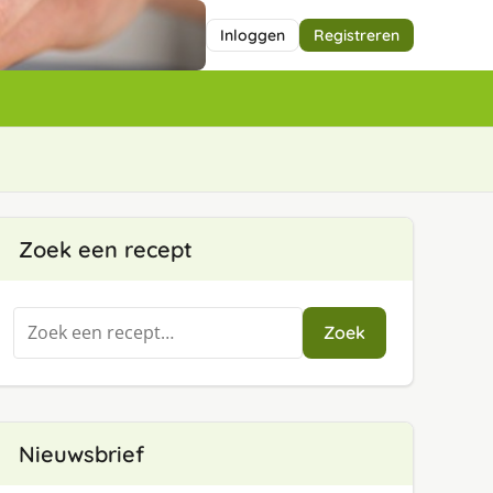
Inloggen
Registreren
Zoek een recept
Zoeken
Zoek
naar:
Nieuwsbrief