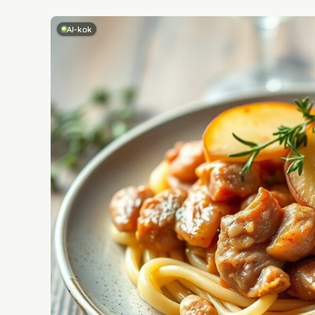
AI-kok