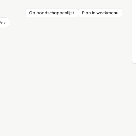
Op boodschappenlijst
Plan in weekmenu
/oz