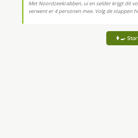
Met Noordzeekrabben, ui en selder krijgt dit v
verwent er 4 personen mee. Volg de stappen hie
👩‍🍳 St