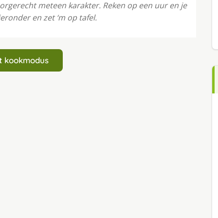
oorgerecht meteen karakter. Reken op een uur en je
ronder en zet ‘m op tafel.
art kookmodus