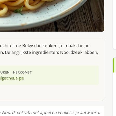
cht uit de Belgische keuken. Je maakt het in
. Belangrijkste ingrediënten: Noordzeekrabben,
EUKEN
HERKOMST
lgische
Belgie
? Noordzeekrab met appel en venkel is je antwoord.