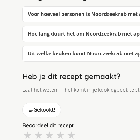
Voor hoeveel personen is Noordzeekrab met 
Hoe lang duurt het om Noordzeekrab met ap
Uit welke keuken komt Noordzeekrab met ap
Heb je dit recept gemaakt?
Laat het weten — het komt in je kooklogboek te s
🍳
Gekookt!
Beoordeel dit recept
★
★
★
★
★