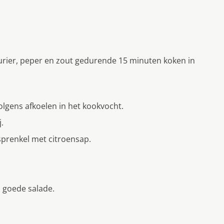
 laurier, peper en zout gedurende 15 minuten koken in
lgens afkoelen in het kookvocht.
.
esprenkel met citroensap.
n goede salade.