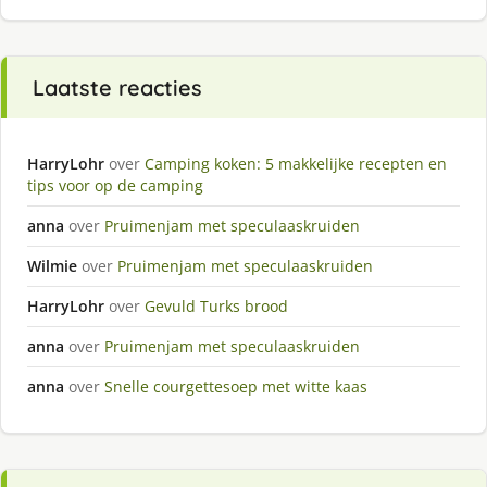
Laatste reacties
HarryLohr
over
Camping koken: 5 makkelijke recepten en
tips voor op de camping
anna
over
Pruimenjam met speculaaskruiden
Wilmie
over
Pruimenjam met speculaaskruiden
HarryLohr
over
Gevuld Turks brood
anna
over
Pruimenjam met speculaaskruiden
anna
over
Snelle courgettesoep met witte kaas