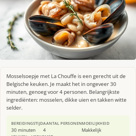
Mosselsoepje met La Chouffe is een gerecht uit de
Belgische keuken. Je maakt het in ongeveer 30
minuten, genoeg voor 4 personen. Belangrijkste
ingrediënten: mosselen, dikke uien en takken witte
selder.
BEREIDINGSTIJD
AANTAL PERSONEN
MOEILIJKHEID
30 minuten
4
Makkelijk