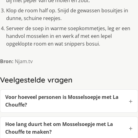
bij met peper van de molen en zout.
Klop de room half op. Snijd de gewassen bosuitjes in
dunne, schuine reepjes.
Serveer de soep in warme soepkommetjes, leg er een
handvol mosselen in en werk af met een lepel
opgeklopte room en wat snippers bosui.
Bron:
Njam.tv
Veelgestelde vragen
Voor hoeveel personen is Mosselsoepje met La
Chouffe?
Hoe lang duurt het om Mosselsoepje met La
Chouffe te maken?