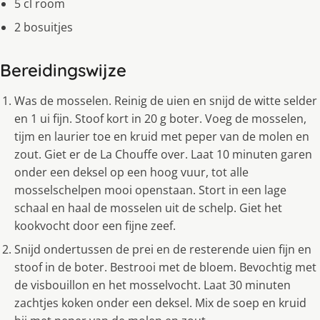
5 cl room
2 bosuitjes
Bereidingswijze
Was de mosselen. Reinig de uien en snijd de witte selder
en 1 ui fijn. Stoof kort in 20 g boter. Voeg de mosselen,
tijm en laurier toe en kruid met peper van de molen en
zout. Giet er de La Chouffe over. Laat 10 minuten garen
onder een deksel op een hoog vuur, tot alle
mosselschelpen mooi openstaan. Stort in een lage
schaal en haal de mosselen uit de schelp. Giet het
kookvocht door een fijne zeef.
Snijd ondertussen de prei en de resterende uien fijn en
stoof in de boter. Bestrooi met de bloem. Bevochtig met
de visbouillon en het mosselvocht. Laat 30 minuten
zachtjes koken onder een deksel. Mix de soep en kruid