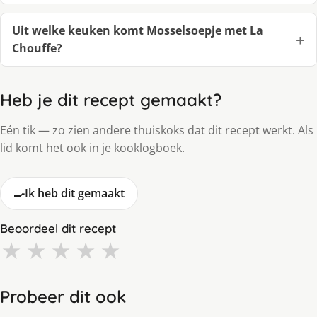
Uit welke keuken komt Mosselsoepje met La
Chouffe?
Heb je dit recept gemaakt?
Eén tik — zo zien andere thuiskoks dat dit recept werkt. Als
lid komt het ook in je kooklogboek.
🍳
Ik heb dit gemaakt
Beoordeel dit recept
★
★
★
★
★
Probeer dit ook