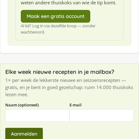
weten andere thuiskoks van wie de tip komt.
Maak een gratis account
Al lid? Log in via dezelfde knop — zonder
wachtwoord.
Elke week nieuwe recepten in je mailbox?
1× per week de lekkerste nieuwe en seizoensrecepten —
gratis, en je bent in goed gezelschap: ruim 14.000 thuiskoks
lezen mee.
Naam (optioneel)
E-mail
Aanmelden