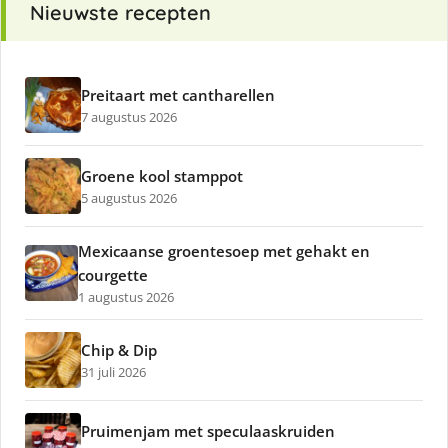
Nieuwste recepten
Preitaart met cantharellen
7 augustus 2026
Groene kool stamppot
5 augustus 2026
Mexicaanse groentesoep met gehakt en
courgette
1 augustus 2026
Chip & Dip
31 juli 2026
Pruimenjam met speculaaskruiden