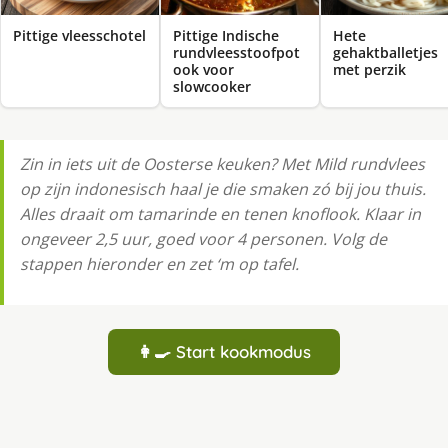
Pittige Indische
Pittige vleesschotel
Hete
rundvleesstoofpot
gehaktballetjes
ook voor
met perzik
slowcooker
Zin in iets uit de Oosterse keuken? Met Mild rundvlees
op zijn indonesisch haal je die smaken zó bij jou thuis.
Alles draait om tamarinde en tenen knoflook. Klaar in
ongeveer 2,5 uur, goed voor 4 personen. Volg de
stappen hieronder en zet ‘m op tafel.
👩‍🍳 Start kookmodus