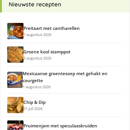
Nieuwste recepten
Preitaart met cantharellen
7 augustus 2026
Groene kool stamppot
5 augustus 2026
Mexicaanse groentesoep met gehakt en
courgette
1 augustus 2026
Chip & Dip
31 juli 2026
Pruimenjam met speculaaskruiden