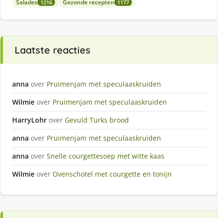
Salades
Gezonde recepten
1216
1177
Laatste reacties
anna
over
Pruimenjam met speculaaskruiden
Wilmie
over
Pruimenjam met speculaaskruiden
HarryLohr
over
Gevuld Turks brood
anna
over
Pruimenjam met speculaaskruiden
anna
over
Snelle courgettesoep met witte kaas
Wilmie
over
Ovenschotel met courgette en tonijn