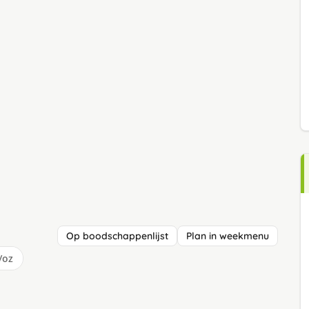
Op boodschappenlijst
Plan in weekmenu
/oz