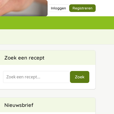
Inloggen
Registreren
Zoek een recept
Zoeken
Zoek
naar:
Nieuwsbrief