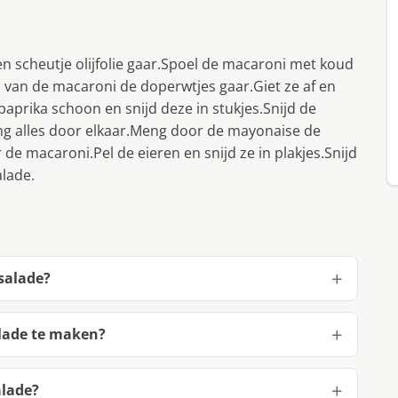
n scheutje olijfolie gaar.Spoel de macaroni met koud
d van de macaroni de doperwtjes gaar.Giet ze af en
paprika schoon en snijd deze in stukjes.Snijd de
ng alles door elkaar.Meng door de mayonaise de
 macaroni.Pel de eieren en snijd ze in plakjes.Snijd
lade.
salade?
lade te maken?
alade?