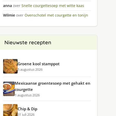
anna
over
Snelle courgettesoep met witte kaas
Wilmie
over
Ovenschotel met courgette en tonijn
Nieuwste recepten
Groene kool stamppot
5 augustus 2026
Mexicaanse groentesoep met gehakt en
courgette
1 augustus 2026
Chip & Dip
31 juli 2026