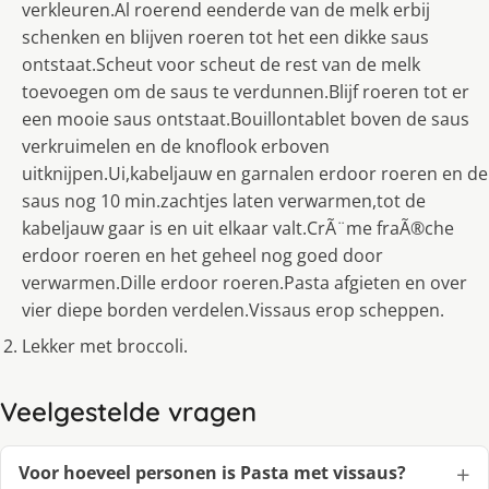
verkleuren.Al roerend eenderde van de melk erbij
schenken en blijven roeren tot het een dikke saus
ontstaat.Scheut voor scheut de rest van de melk
toevoegen om de saus te verdunnen.Blijf roeren tot er
een mooie saus ontstaat.Bouillontablet boven de saus
verkruimelen en de knoflook erboven
uitknijpen.Ui,kabeljauw en garnalen erdoor roeren en de
saus nog 10 min.zachtjes laten verwarmen,tot de
kabeljauw gaar is en uit elkaar valt.CrÃ¨me fraÃ®che
erdoor roeren en het geheel nog goed door
verwarmen.Dille erdoor roeren.Pasta afgieten en over
vier diepe borden verdelen.Vissaus erop scheppen.
Lekker met broccoli.
Veelgestelde vragen
Voor hoeveel personen is Pasta met vissaus?