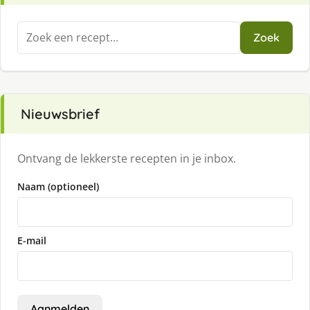
Zoeken
Zoek
naar:
Nieuwsbrief
Ontvang de lekkerste recepten in je inbox.
Naam (optioneel)
E-mail
Aanmelden