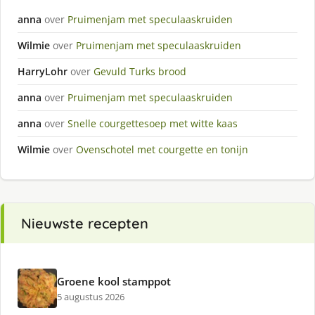
anna
over
Pruimenjam met speculaaskruiden
Wilmie
over
Pruimenjam met speculaaskruiden
HarryLohr
over
Gevuld Turks brood
anna
over
Pruimenjam met speculaaskruiden
anna
over
Snelle courgettesoep met witte kaas
Wilmie
over
Ovenschotel met courgette en tonijn
Nieuwste recepten
Groene kool stamppot
5 augustus 2026