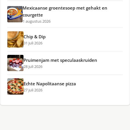
Mexicaanse groentesoep met gehakt en
courgette
1 augustus 2026
Chip & Dip
31 juli 2026
Pruimenjam met speculaaskruiden
28 juli 2026
Echte Napolitaanse pizza
27 juli 2026