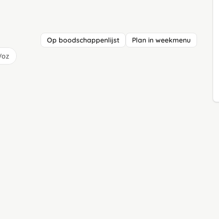
Op boodschappenlijst
Plan in weekmenu
/oz