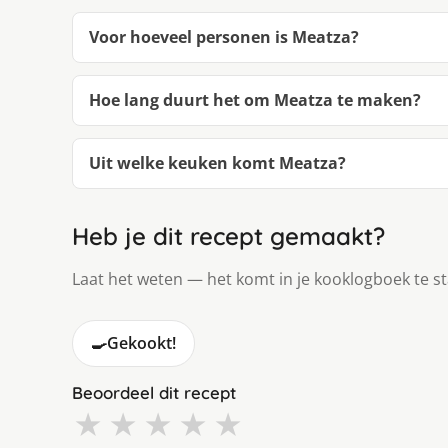
Voor hoeveel personen is Meatza?
Hoe lang duurt het om Meatza te maken?
Uit welke keuken komt Meatza?
Heb je dit recept gemaakt?
Laat het weten — het komt in je kooklogboek te s
🍳
Gekookt!
Beoordeel dit recept
★
★
★
★
★