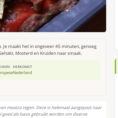
n. Je maakt het in ongeveer 45 minuten, genoeg
 Gehakt, Mosterd en Kruiden naar smaak.
EUKEN
HERKOMST
uropese
Nederland
van meatza tegen. Deze is helemaal aangepast naar
l goed als basis gebruikt worden om diverse