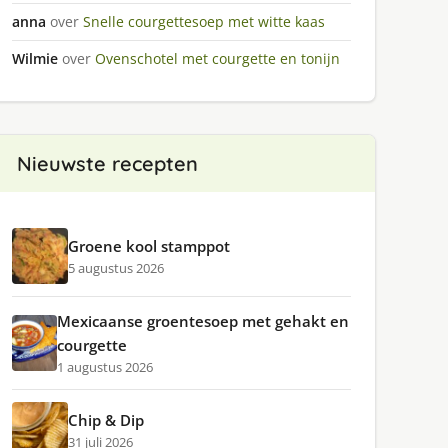
anna
over
Snelle courgettesoep met witte kaas
Wilmie
over
Ovenschotel met courgette en tonijn
Nieuwste recepten
Groene kool stamppot
5 augustus 2026
Mexicaanse groentesoep met gehakt en
courgette
1 augustus 2026
Chip & Dip
31 juli 2026