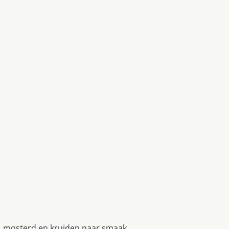
, mosterd en kruiden naar smaak.