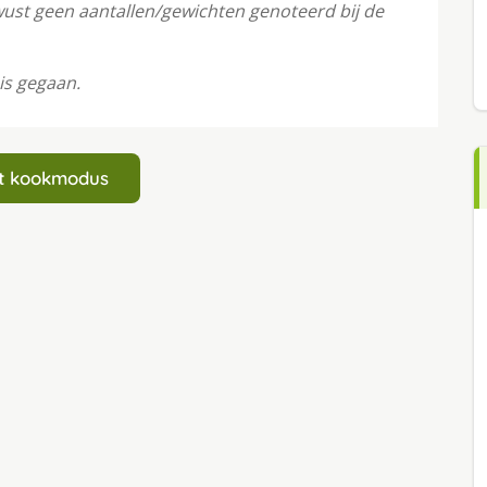
wust geen aantallen/gewichten genoteerd bij de
is gegaan.
art kookmodus