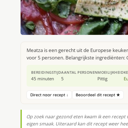
Meatza is een gerecht uit de Europese keuke
voor 5 personen. Belangrijkste ingrediënten:
BEREIDINGSTIJD
AANTAL PERSONEN
MOEILIJKHEID
K
45 minuten
5
Pittig
E
Direct naar recept ↓
Beoordeel dit recept ★
Op zoek naar gezond eten kwam ik een recept 
eigen smaak. Uiteraard kan dit recept weer hee