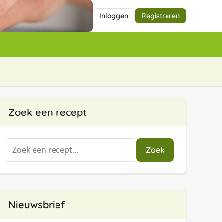
Inloggen
Registreren
Zoek een recept
Zoeken
Zoek
naar:
Nieuwsbrief