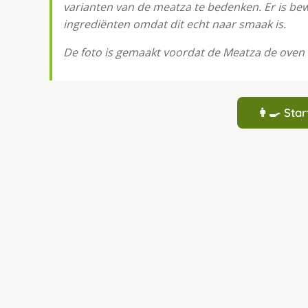
varianten van de meatza te bedenken. Er is be
ingrediënten omdat dit echt naar smaak is.
De foto is gemaakt voordat de Meatza de oven 
👩‍🍳 St