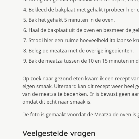
Bekleed de bakplaat met gehakt (probeer hier e
Bak het gehakt 5 minuten in de oven.
Haal de bakplaat uit de oven en besmeer de 
Strooi hier een ruime hoeveelheid italiaanse k
Beleg de meatza met de overige ingedienten.
Bak de meatza tussen de 10 en 15 minuten in d
Op zoek naar gezond eten kwam ik een recept van
eigen smaak. Uiteraard kan dit recept weer heel 
van de meatza te bedenken. Er is bewust geen aan
omdat dit echt naar smaak is.
De foto is gemaakt voordat de Meatza de oven is 
Veelgestelde vragen