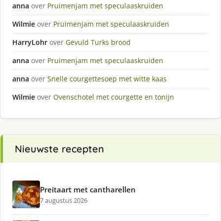
anna
over
Pruimenjam met speculaaskruiden
Wilmie
over
Pruimenjam met speculaaskruiden
HarryLohr
over
Gevuld Turks brood
anna
over
Pruimenjam met speculaaskruiden
anna
over
Snelle courgettesoep met witte kaas
Wilmie
over
Ovenschotel met courgette en tonijn
Nieuwste recepten
Preitaart met cantharellen
7 augustus 2026