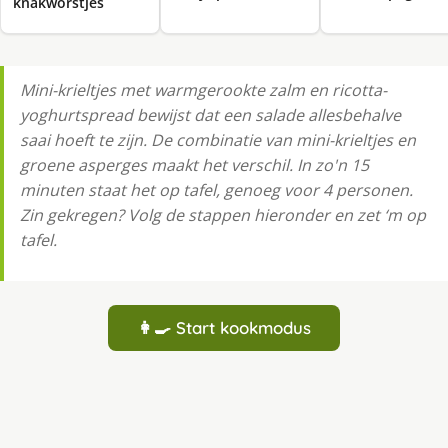
knakworstjes
Mini-krieltjes met warmgerookte zalm en ricotta-
yoghurtspread bewijst dat een salade allesbehalve
saai hoeft te zijn. De combinatie van mini-krieltjes en
groene asperges maakt het verschil. In zo'n 15
minuten staat het op tafel, genoeg voor 4 personen.
Zin gekregen? Volg de stappen hieronder en zet ‘m op
tafel.
👩‍🍳 Start kookmodus