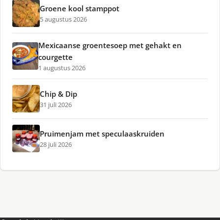
Groene kool stamppot
5 augustus 2026
Mexicaanse groentesoep met gehakt en
courgette
1 augustus 2026
Chip & Dip
31 juli 2026
Pruimenjam met speculaaskruiden
28 juli 2026