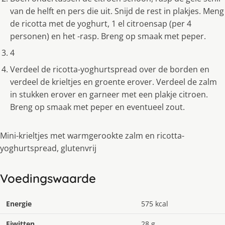
van de helft en pers die uit. Snijd de rest in plakjes. Meng
de ricotta met de yoghurt, 1 el citroensap (per 4
personen) en het -rasp. Breng op smaak met peper.
4
Verdeel de ricotta-yoghurtspread over de borden en
verdeel de krieltjes en groente erover. Verdeel de zalm
in stukken erover en garneer met een plakje citroen.
Breng op smaak met peper en eventueel zout.
Mini-krieltjes met warmgerookte zalm en ricotta-
yoghurtspread, glutenvrij
Voedingswaarde
Energie
575 kcal
Eiwitten
28 g