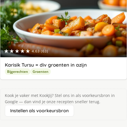
★★★★★
4.63 (63)
Karisik Tursu = div groenten in azijn
Bijgerechten
Groenten
Kook je vaker met KookJij? Stel ons in als voorkeursbron in
Google — dan vind je onze recepten sneller terug.
Instellen als voorkeursbron