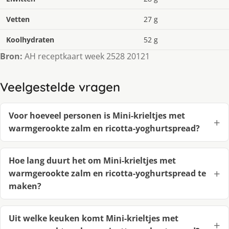
Vetten
27 g
Koolhydraten
52 g
Bron:
AH receptkaart week 2528 20121
Veelgestelde vragen
Voor hoeveel personen is Mini-krieltjes met
warmgerookte zalm en ricotta-yoghurtspread?
Hoe lang duurt het om Mini-krieltjes met
warmgerookte zalm en ricotta-yoghurtspread te
maken?
Uit welke keuken komt Mini-krieltjes met