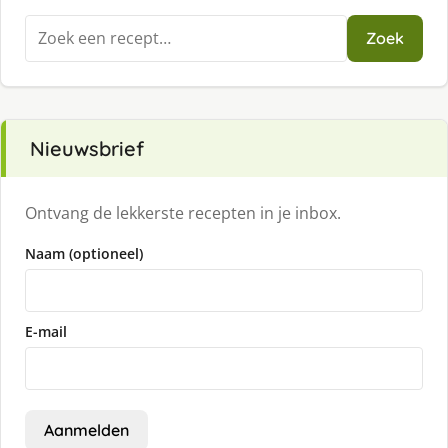
Zoeken
Zoek
naar:
Nieuwsbrief
Ontvang de lekkerste recepten in je inbox.
Naam (optioneel)
E-mail
Aanmelden