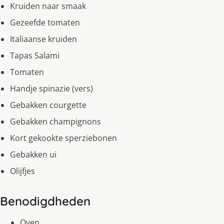
Kruiden naar smaak
Gezeefde tomaten
Italiaanse kruiden
Tapas Salami
Tomaten
Handje spinazie (vers)
Gebakken courgette
Gebakken champignons
Kort gekookte sperziebonen
Gebakken ui
Olijfjes
Benodigdheden
Oven