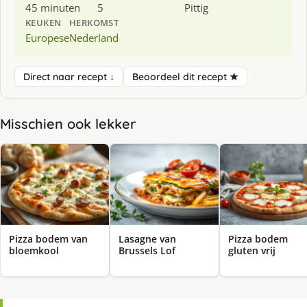
45 minuten
5
Pittig
KEUKEN
HERKOMST
Europese
Nederland
Direct naar recept ↓
Beoordeel dit recept ★
Misschien ook lekker
Pizza bodem van
Lasagne van
Pizza bodem
bloemkool
Brussels Lof
gluten vrij