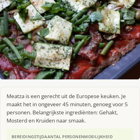
Meatza is een gerecht uit de Europese keuken. Je
maakt het in ongeveer 45 minuten, genoeg voor 5
personen. Belangrijkste ingrediënten: Gehakt,
Mosterd en Kruiden naar smaak.
BEREIDINGSTIJD
AANTAL PERSONEN
MOEILIJKHEID