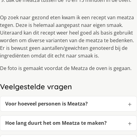
Bak de meatza tussen de 10 en 15 minuten in de oven.
Op zoek naar gezond eten kwam ik een recept van meatza
tegen. Deze is helemaal aangepast naar eigen smaak.
Uiteraard kan dit recept weer heel goed als basis gebruikt
worden om diverse varianten van de meatza te bedenken.
Er is bewust geen aantallen/gewichten genoteerd bij de
ingrediënten omdat dit echt naar smaak is.
De foto is gemaakt voordat de Meatza de oven is gegaan.
Veelgestelde vragen
Voor hoeveel personen is Meatza?
Hoe lang duurt het om Meatza te maken?