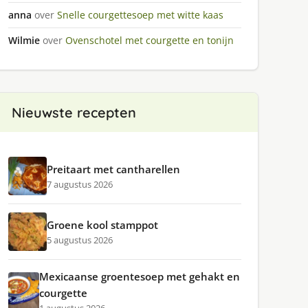
anna
over
Snelle courgettesoep met witte kaas
Wilmie
over
Ovenschotel met courgette en tonijn
Nieuwste recepten
Preitaart met cantharellen
7 augustus 2026
Groene kool stamppot
5 augustus 2026
Mexicaanse groentesoep met gehakt en
courgette