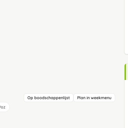
Op boodschappenlijst
Plan in weekmenu
/oz