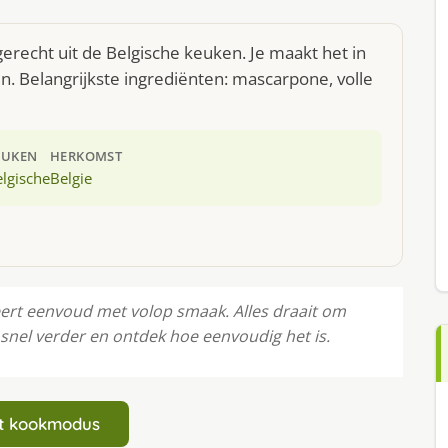
erecht uit de Belgische keuken. Je maakt het in
. Belangrijkste ingrediënten: mascarpone, volle
EUKEN
HERKOMST
lgische
Belgie
rt eenvoud met volop smaak. Alles draait om
snel verder en ontdek hoe eenvoudig het is.
art kookmodus