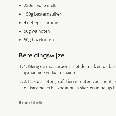
250ml volle melk
150g basterdsuiker
4 eetlepls karamel
50g walnoten
50g hazelnoten
Bereidingswijze
1. Meng de mascarpone met de melk en de bast
ijsmachine en laat draaien.
2. Hak de noten grof. Tien minuten voor heht ijs 
de karamel erbij, zodat hij in slierten in het ijs b
Bron:
Libelle