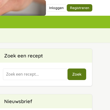
Inloggen
Registreren
Zoek een recept
Zoeken
Zoek
naar:
Nieuwsbrief