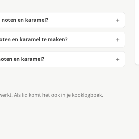
t noten en karamel?
noten en karamel te maken?
noten en karamel?
werkt. Als lid komt het ook in je kooklogboek.