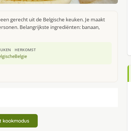
s een gerecht uit de Belgische keuken. Je maakt
rsonen. Belangrijkste ingrediënten: banaan,
EUKEN
HERKOMST
lgische
Belgie
art kookmodus