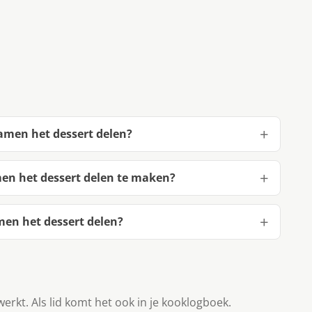
samen het dessert delen?
men het dessert delen te maken?
men het dessert delen?
werkt. Als lid komt het ook in je kooklogboek.