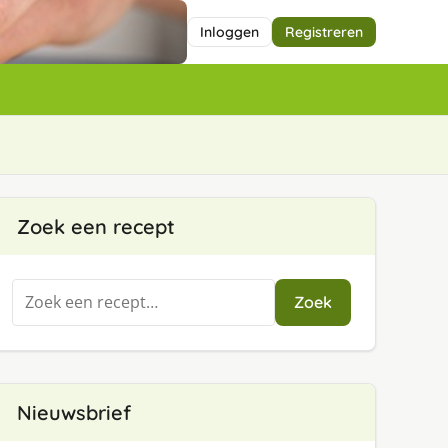
Inloggen
Registreren
Zoek een recept
Zoeken
Zoek
naar:
Nieuwsbrief