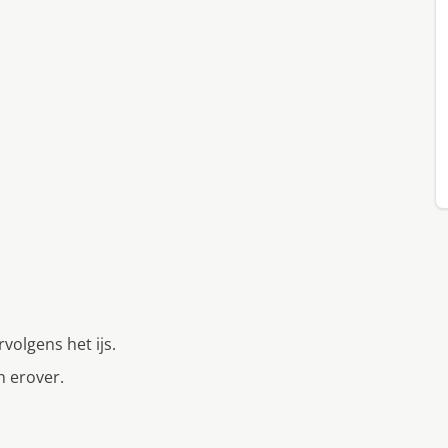
volgens het ijs.
n erover.