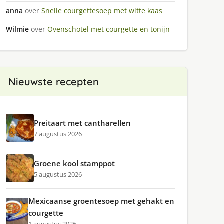
anna
over
Snelle courgettesoep met witte kaas
Wilmie
over
Ovenschotel met courgette en tonijn
Nieuwste recepten
Preitaart met cantharellen
7 augustus 2026
Groene kool stamppot
5 augustus 2026
Mexicaanse groentesoep met gehakt en
courgette