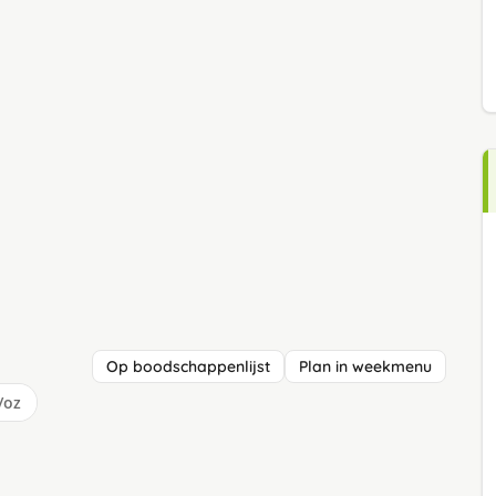
Op boodschappenlijst
Plan in weekmenu
/oz