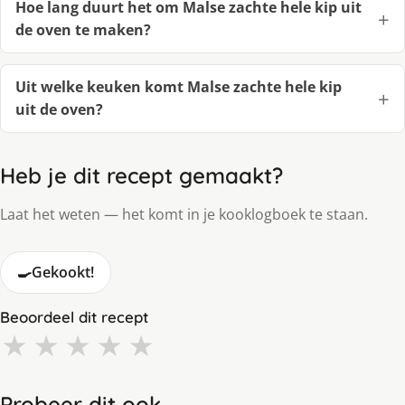
Hoe lang duurt het om Malse zachte hele kip uit
de oven te maken?
Uit welke keuken komt Malse zachte hele kip
uit de oven?
Heb je dit recept gemaakt?
Laat het weten — het komt in je kooklogboek te staan.
🍳
Gekookt!
Beoordeel dit recept
★
★
★
★
★
Probeer dit ook