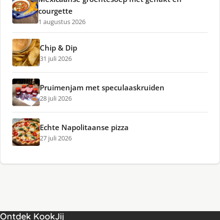
courgette
1 augustus 2026
Chip & Dip
31 juli 2026
Pruimenjam met speculaaskruiden
28 juli 2026
Echte Napolitaanse pizza
27 juli 2026
Ontdek KookJij