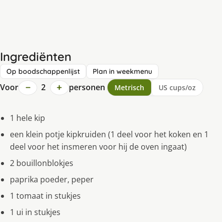
Ingrediënten
Op boodschappenlijst
Plan in weekmenu
−
+
Voor
2
personen
Metrisch
US cups/oz
1 hele kip
een klein potje kipkruiden (1 deel voor het koken en 1
deel voor het insmeren voor hij de oven ingaat)
2 bouillonblokjes
paprika poeder, peper
1 tomaat in stukjes
1 ui in stukjes