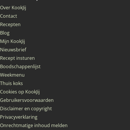
Over KookJij
Contact
Recepten
Blog
Mijn KookJij
Nieuwsbrief
Recept insturen
Boodschappenlijst
Weekmenu
Thuis koks
Cookies op KookJij
Gebruikersvoorwaarden
Disclaimer en copyright
Privacyverklaring
Onrechtmatige inhoud melden