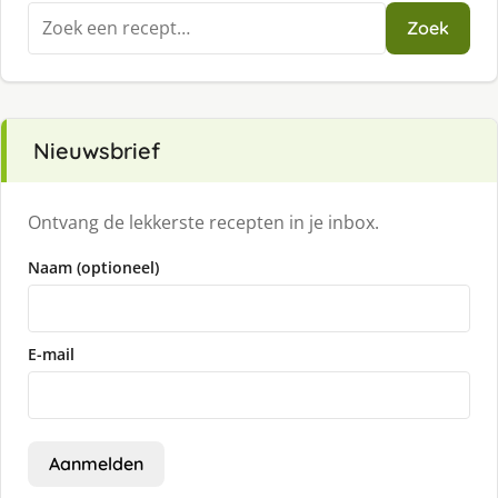
Zoeken
Zoek
naar:
Nieuwsbrief
Ontvang de lekkerste recepten in je inbox.
Naam (optioneel)
E-mail
Aanmelden