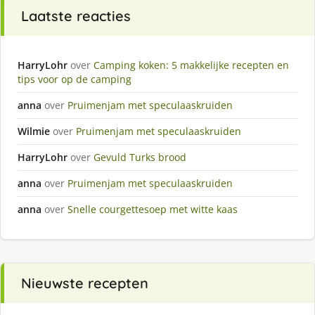
Laatste reacties
HarryLohr
over
Camping koken: 5 makkelijke recepten en
tips voor op de camping
anna
over
Pruimenjam met speculaaskruiden
Wilmie
over
Pruimenjam met speculaaskruiden
HarryLohr
over
Gevuld Turks brood
anna
over
Pruimenjam met speculaaskruiden
anna
over
Snelle courgettesoep met witte kaas
Nieuwste recepten