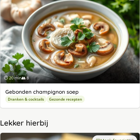
⏱ 20 min
👥 8
Gebonden champignon soep
Dranken & cocktails
Gezonde recepten
Lekker hierbij