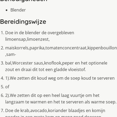
Blender
Bereidingswijze
Doe in de blender de overgebleven
limoensap,limoenzest,
maiskorrels,paprika,tomatenconcentraat,kippenbouillon
,sam-
bal,Worcester saus,knoflook,peper en het optionele
zout en draai dit tot een gladde vloeistof.
1).We zetten dit koud weg om de soep koud te serveren
of
2).We zetten dit op een heel laag vuurtje om het
langzaam te warmen en het te serveren als warme soep.
Doe de krab,avocado,koriander blaadjes en komijn