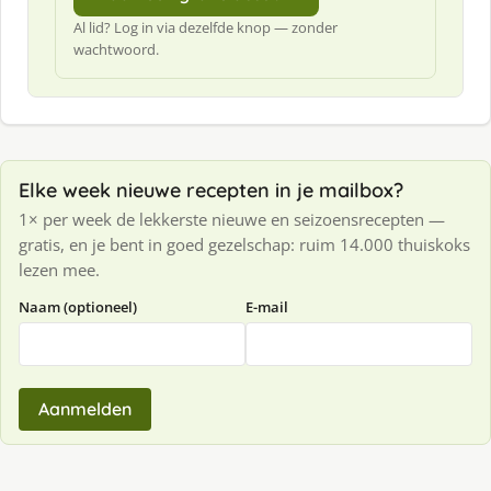
Al lid? Log in via dezelfde knop — zonder
wachtwoord.
Elke week nieuwe recepten in je mailbox?
1× per week de lekkerste nieuwe en seizoensrecepten —
gratis, en je bent in goed gezelschap: ruim 14.000 thuiskoks
lezen mee.
Naam (optioneel)
E-mail
Aanmelden