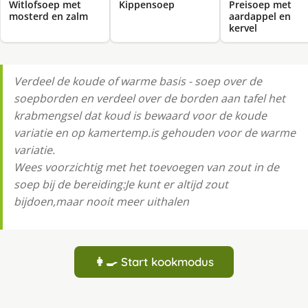
Witlofsoep met
Kippensoep
Preisoep met
mosterd en zalm
aardappel en
kervel
Verdeel de koude of warme basis - soep over de
soepborden en verdeel over de borden aan tafel het
krabmengsel dat koud is bewaard voor de koude
variatie en op kamertemp.is gehouden voor de warme
variatie.
Wees voorzichtig met het toevoegen van zout in de
soep bij de bereiding:Je kunt er altijd zout
bijdoen,maar nooit meer uithalen
👩‍🍳 Start kookmodus