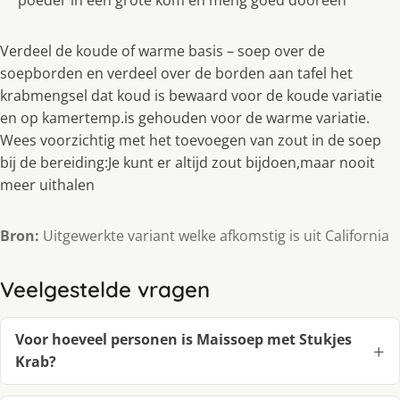
poeder in een grote kom en meng goed dooreen
Verdeel de koude of warme basis – soep over de
soepborden en verdeel over de borden aan tafel het
krabmengsel dat koud is bewaard voor de koude variatie
en op kamertemp.is gehouden voor de warme variatie.
Wees voorzichtig met het toevoegen van zout in de soep
bij de bereiding:Je kunt er altijd zout bijdoen,maar nooit
meer uithalen
Bron:
Uitgewerkte variant welke afkomstig is uit California
Veelgestelde vragen
Voor hoeveel personen is Maissoep met Stukjes
Krab?