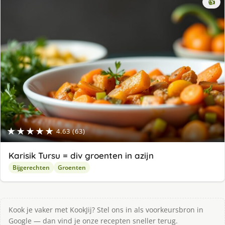
👍
★★★★★
4.63 (63)
Karisik Tursu = div groenten in azijn
Bijgerechten
Groenten
Kook je vaker met KookJij? Stel ons in als voorkeursbron in
Google — dan vind je onze recepten sneller terug.