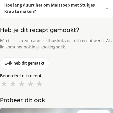
Hoe lang duurt het om Maissoep met Stukjes
Krab te maken?
Heb je dit recept gemaakt?
Eén tik — zo zien andere thuiskoks dat dit recept werkt. Als
lid komt het ook in je kooklogboek.
🍳
Ik heb dit gemaakt
Beoordeel dit recept
★
★
★
★
★
Probeer dit ook