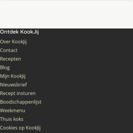
Ontdek KookJij
Over KookJij
Contact
Recepten
Blog
Mijn KookJij
Nieuwsbrief
Recept insturen
Boodschappenlijst
Weekmenu
Thuis koks
Cookies op KookJij