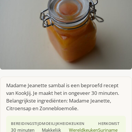
Madame Jeanette sambal is een beproefd recept
van KookJij. Je maakt het in ongeveer 30 minuten.
Belangrijkste ingrediënten: Madame Jeanette,
Citroensap en Zonnebloemolie.
BEREIDINGSTIJD
MOEILIJKHEID
KEUKEN
HERKOMST
30 minuten
Makkelijk
Wereldkeuken
Suriname