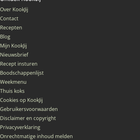
Over KookJij
Contact
Recepten
Blog
Mijn KookJij
Nieuwsbrief
Recept insturen
Boodschappenlijst
Weekmenu
Thuis koks
Cookies op KookJij
Gebruikersvoorwaarden
Disclaimer en copyright
Privacyverklaring
Onrechtmatige inhoud melden