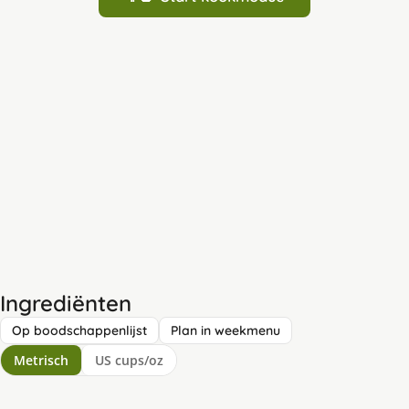
Ingrediënten
Op boodschappenlijst
Plan in weekmenu
Metrisch
US cups/oz