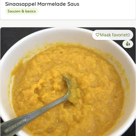
Sinaasappel Marmelade Saus
Sauzen & basics
Maak favoriet
0
👍