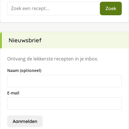
Zoeken
Zoek
naar:
Nieuwsbrief
Ontvang de lekkerste recepten in je inbox.
Naam (optioneel)
E-mail
Aanmelden