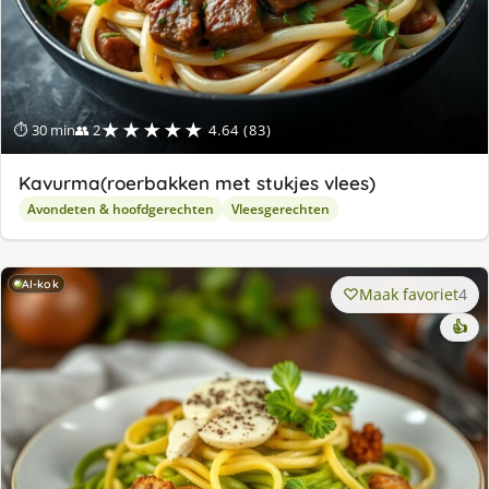
★★★★★
⏱ 30 min
👥 2
4.64 (83)
Kavurma(roerbakken met stukjes vlees)
Avondeten & hoofdgerechten
Vleesgerechten
AI-kok
Maak favoriet
4
👍