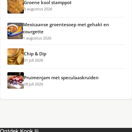
Groene kool stamppot
5 augustus 2026
Mexicaanse groentesoep met gehakt en
courgette
1 augustus 2026
Chip & Dip
31 juli 2026
Pruimenjam met speculaaskruiden
28 juli 2026
Ontdek KookJij