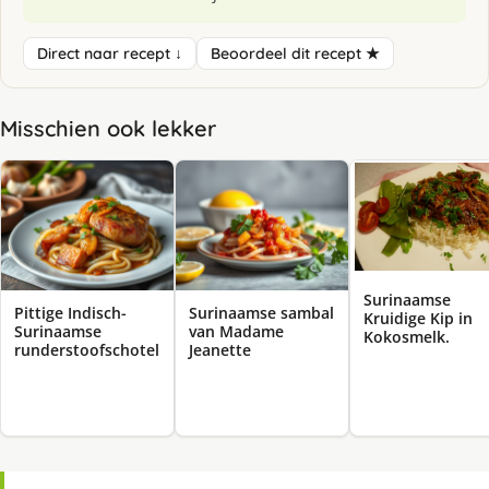
Direct naar recept ↓
Beoordeel dit recept ★
Misschien ook lekker
Surinaamse
Pittige Indisch-
Surinaamse sambal
Kruidige Kip in
Surinaamse
van Madame
Kokosmelk.
runderstoofschotel
Jeanette