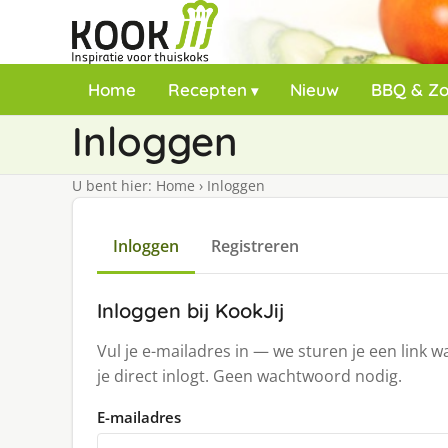
Home
Recepten
Nieuw
BBQ & Z
Inloggen
U bent hier:
Home
›
Inloggen
Inloggen
Registreren
Inloggen bij KookJij
Vul je e-mailadres in — we sturen je een link 
je direct inlogt. Geen wachtwoord nodig.
E-mailadres