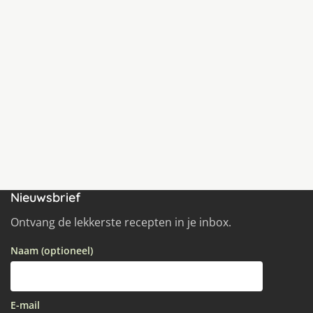
Nieuwsbrief
Ontvang de lekkerste recepten in je inbox.
Naam (optioneel)
E-mail