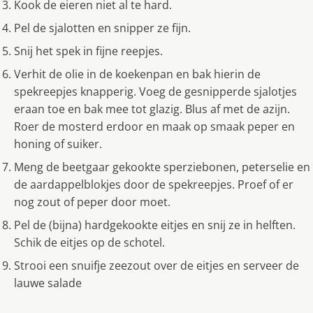
Kook de eieren niet al te hard.
Pel de sjalotten en snipper ze fijn.
Snij het spek in fijne reepjes.
Verhit de olie in de koekenpan en bak hierin de
spekreepjes knapperig. Voeg de gesnipperde sjalotjes
eraan toe en bak mee tot glazig. Blus af met de azijn.
Roer de mosterd erdoor en maak op smaak peper en
honing of suiker.
Meng de beetgaar gekookte sperziebonen, peterselie en
de aardappelblokjes door de spekreepjes. Proef of er
nog zout of peper door moet.
Pel de (bijna) hardgekookte eitjes en snij ze in helften.
Schik de eitjes op de schotel.
Strooi een snuifje zeezout over de eitjes en serveer de
lauwe salade