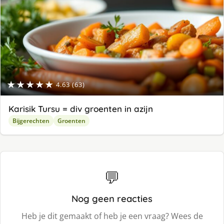
★★★★★
4.63 (63)
Karisik Tursu = div groenten in azijn
Bijgerechten
Groenten
💬
Nog geen reacties
Heb je dit gemaakt of heb je een vraag? Wees de