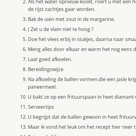
Als het water opnieuw kookt, roert u met een
de rijst zachtjes gaar worden.
Bak de uien met zout in de margarine.
( Zet u de vlam niet te hoog ?
Doe het vlees erbij in stukjes, daarna naar smaa
Meng alles door elkaar en warm het nog eens 
Laat goed afkoelen.
Bereidingswijze
Na afkoeling de ballen vormen.die een jasle kri
paneermeel.
U bakt ze op een frituurspaan in heet diamant-ve
Serveertips
U begrijpt dat de ballen gewoon in heet fritu
Maar ik vond het leuk om het recept hier neer t