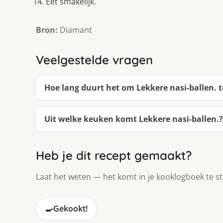
Eet smakelijk.
Bron:
Diamant
Veelgestelde vragen
Hoe lang duurt het om Lekkere nasi-ballen. 
Uit welke keuken komt Lekkere nasi-ballen.?
Heb je dit recept gemaakt?
Laat het weten — het komt in je kooklogboek te s
🍳
Gekookt!