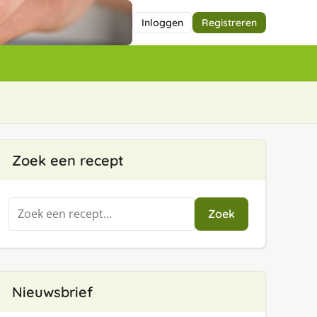
Inloggen
Registreren
Zoek een recept
Zoeken
Zoek
naar:
Nieuwsbrief