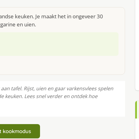
llandse keuken. Je maakt het in ongeveer 30
rgarine en uien.
aan tafel. Rijst, uien en gaar varkensvlees spelen
de keuken. Lees snel verder en ontdek hoe
art kookmodus