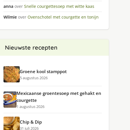
anna
over
Snelle courgettesoep met witte kaas
Wilmie
over
Ovenschotel met courgette en tonijn
Nieuwste recepten
Groene kool stamppot
5 augustus 2026
Mexicaanse groentesoep met gehakt en
courgette
1 augustus 2026
Chip & Dip
31 juli 2026