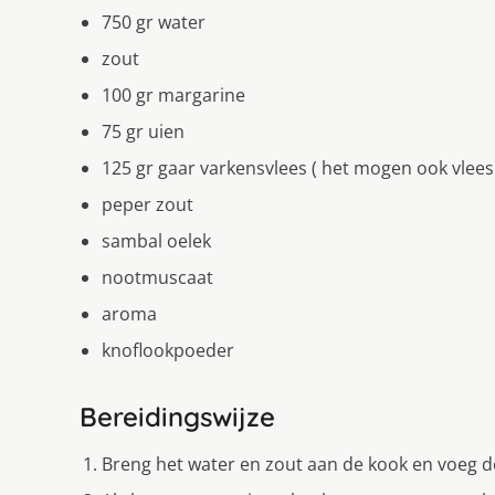
750 gr water
zout
100 gr margarine
75 gr uien
125 gr gaar varkensvlees ( het mogen ook vlees
peper zout
sambal oelek
nootmuscaat
aroma
knoflookpoeder
Bereidingswijze
Breng het water en zout aan de kook en voeg de