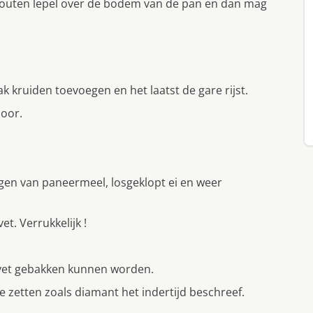
 houten lepel over de bodem van de pan en dan mag
k kruiden toevoegen en het laatst de gare rijst.
door.
jgen van paneermeel, losgeklopt ei en weer
t. Verrukkelijk !
urvet gebakken kunnen worden.
e zetten zoals diamant het indertijd beschreef.