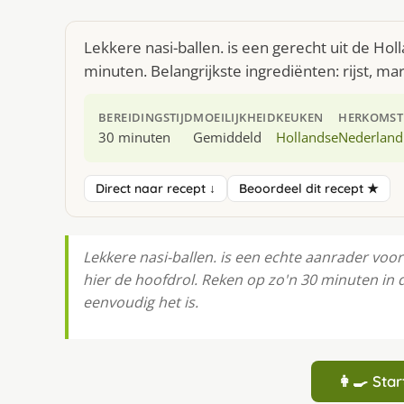
Lekkere nasi-ballen. is een gerecht uit de Ho
minuten. Belangrijkste ingrediënten: rijst, ma
BEREIDINGSTIJD
MOEILIJKHEID
KEUKEN
HERKOMST
30 minuten
Gemiddeld
Hollandse
Nederland
Direct naar recept ↓
Beoordeel dit recept ★
Lekkere nasi-ballen. is een echte aanrader voor 
hier de hoofdrol. Reken op zo'n 30 minuten in 
eenvoudig het is.
👩‍🍳 St