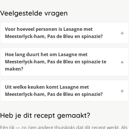
Veelgestelde vragen
Voor hoeveel personen is Lasagne met
Meesterlyck-ham, Pas de Bleu en spinazie?
Hoe lang duurt het om Lasagne met
Meesterlyck-ham, Pas de Bleu en spinazie te
maken?
Uit welke keuken komt Lasagne met
Meesterlyck-ham, Pas de Bleu en spinazie?
Heb je dit recept gemaakt?
Eén tik — zo zien andere thuiskoks dat dit recept werkt. Als