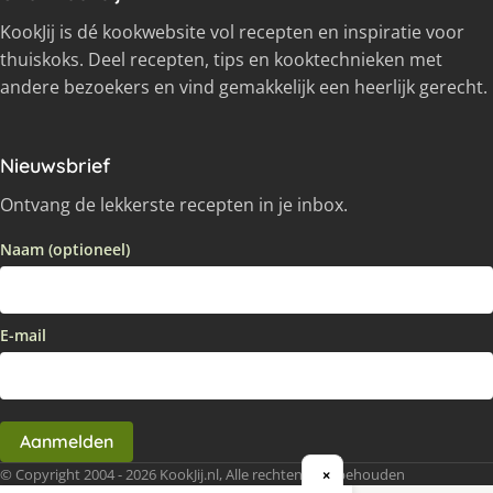
KookJij is dé kookwebsite vol recepten en inspiratie voor
thuiskoks. Deel recepten, tips en kooktechnieken met
andere bezoekers en vind gemakkelijk een heerlijk gerecht.
Nieuwsbrief
Ontvang de lekkerste recepten in je inbox.
Naam (optioneel)
E-mail
Aanmelden
© Copyright 2004 - 2026 KookJij.nl, Alle rechten voorbehouden
×