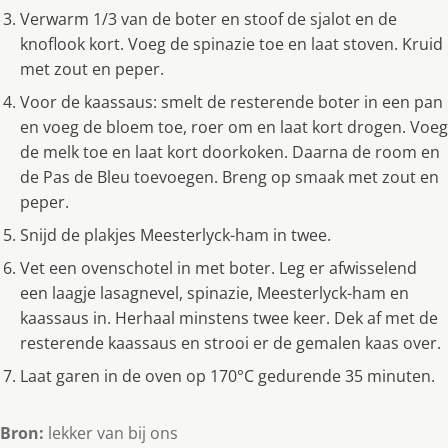
Verwarm 1/3 van de boter en stoof de sjalot en de
knoflook kort. Voeg de spinazie toe en laat stoven. Kruid
met zout en peper.
Voor de kaassaus: smelt de resterende boter in een pan
en voeg de bloem toe, roer om en laat kort drogen. Voeg
de melk toe en laat kort doorkoken. Daarna de room en
de Pas de Bleu toevoegen. Breng op smaak met zout en
peper.
Snijd de plakjes Meesterlyck-ham in twee.
Vet een ovenschotel in met boter. Leg er afwisselend
een laagje lasagnevel, spinazie, Meesterlyck-ham en
kaassaus in. Herhaal minstens twee keer. Dek af met de
resterende kaassaus en strooi er de gemalen kaas over.
Laat garen in de oven op 170°C gedurende 35 minuten.
Bron:
lekker van bij ons