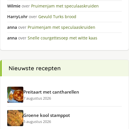
Wilmie
over
Pruimenjam met speculaaskruiden
HarryLohr
over
Gevuld Turks brood
anna
over
Pruimenjam met speculaaskruiden
anna
over
Snelle courgettesoep met witte kaas
Nieuwste recepten
Preitaart met cantharellen
7 augustus 2026
Groene kool stamppot
5 augustus 2026