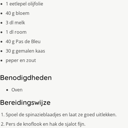
1 eetlepel olijfolie
40 g bloem
3 dl melk
1 dl room
40 g Pas de Bleu
30 g gemalen kaas
peper en zout
Benodigdheden
Oven
Bereidingswijze
Spoel de spinazieblaadjes en laat ze goed uitlekken.
Pers de knoflook en hak de sjalot fijn.