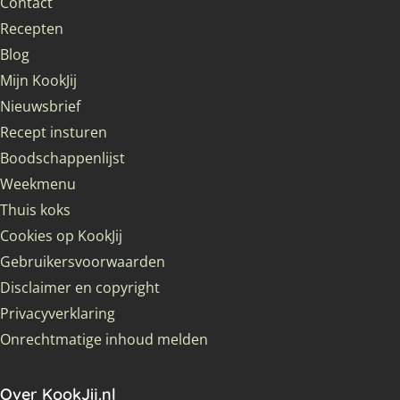
Contact
Recepten
Blog
Mijn KookJij
Nieuwsbrief
Recept insturen
Boodschappenlijst
Weekmenu
Thuis koks
Cookies op KookJij
Gebruikersvoorwaarden
Disclaimer en copyright
Privacyverklaring
Onrechtmatige inhoud melden
Over KookJij.nl