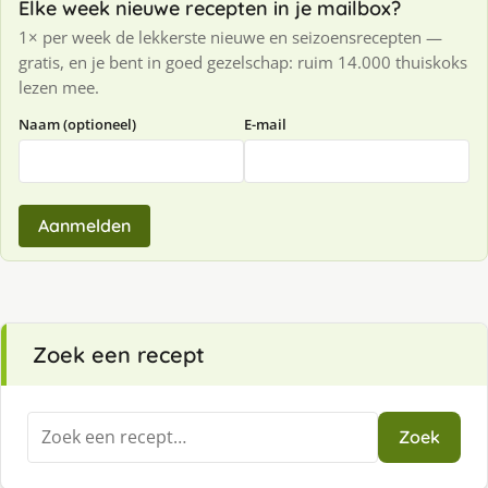
Elke week nieuwe recepten in je mailbox?
1× per week de lekkerste nieuwe en seizoensrecepten —
gratis, en je bent in goed gezelschap: ruim 14.000 thuiskoks
lezen mee.
Naam (optioneel)
E-mail
Aanmelden
Zoek een recept
Zoeken
Zoek
naar: