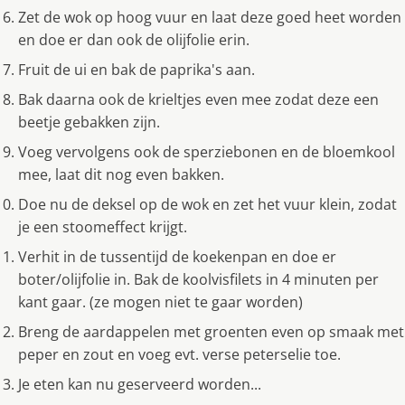
Zet de wok op hoog vuur en laat deze goed heet worden
en doe er dan ook de olijfolie erin.
Fruit de ui en bak de paprika's aan.
Bak daarna ook de krieltjes even mee zodat deze een
beetje gebakken zijn.
Voeg vervolgens ook de sperziebonen en de bloemkool
mee, laat dit nog even bakken.
Doe nu de deksel op de wok en zet het vuur klein, zodat
je een stoomeffect krijgt.
Verhit in de tussentijd de koekenpan en doe er
boter/olijfolie in. Bak de koolvisfilets in 4 minuten per
kant gaar. (ze mogen niet te gaar worden)
Breng de aardappelen met groenten even op smaak met
peper en zout en voeg evt. verse peterselie toe.
Je eten kan nu geserveerd worden...