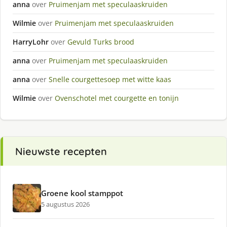
anna
over
Pruimenjam met speculaaskruiden
Wilmie
over
Pruimenjam met speculaaskruiden
HarryLohr
over
Gevuld Turks brood
anna
over
Pruimenjam met speculaaskruiden
anna
over
Snelle courgettesoep met witte kaas
Wilmie
over
Ovenschotel met courgette en tonijn
Nieuwste recepten
Groene kool stamppot
5 augustus 2026