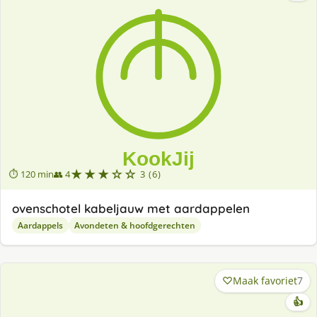
★★★☆☆
⏱ 120 min
👥 4
3 (6)
ovenschotel kabeljauw met aardappelen
Aardappels
Avondeten & hoofdgerechten
Maak favoriet
7
👍