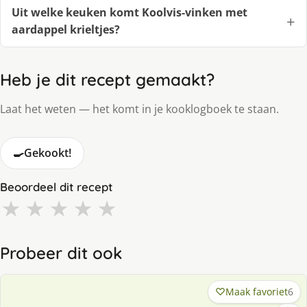
Uit welke keuken komt Koolvis-vinken met
aardappel krieltjes?
Heb je dit recept gemaakt?
Laat het weten — het komt in je kooklogboek te staan.
🍳
Gekookt!
Beoordeel dit recept
★
★
★
★
★
Probeer dit ook
Maak favoriet
6