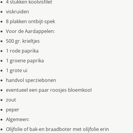
4 stukken koolvisfilet
viskruiden
8 plakken ontbijt-spek
Voor de Aardappelen:
500 gr. krieltjes
1 rode paprika
1 groene paprika
1 grote ui
handvol sperziebonen
eventueel een paar roosjes bloemkool
zout
peper
Algemeen:
Olijfolie of bak-en braadboter met olijfolie erin