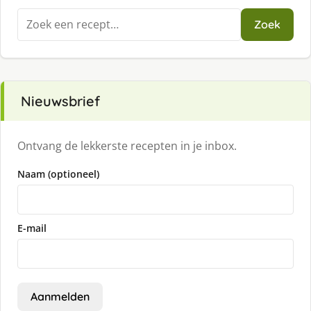
Zoeken
Zoek
naar:
Nieuwsbrief
Ontvang de lekkerste recepten in je inbox.
Naam (optioneel)
E-mail
Aanmelden