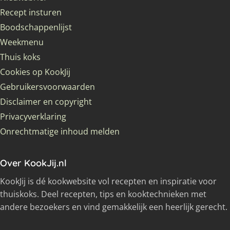
Recept insturen
Boodschappenlijst
Weekmenu
Thuis koks
Cookies op KookJij
Gebruikersvoorwaarden
Disclaimer en copyright
Privacyverklaring
Onrechtmatige inhoud melden
Over KookJij.nl
KookJij is dé kookwebsite vol recepten en inspiratie voor
thuiskoks. Deel recepten, tips en kooktechnieken met
andere bezoekers en vind gemakkelijk een heerlijk gerecht.