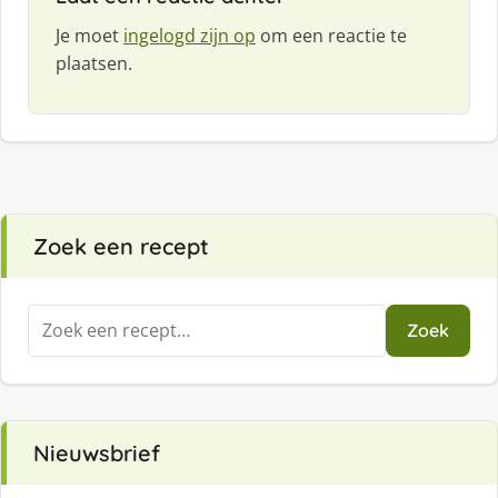
Je moet
ingelogd zijn op
om een reactie te
plaatsen.
Zoek een recept
Zoeken
Zoek
naar:
Nieuwsbrief