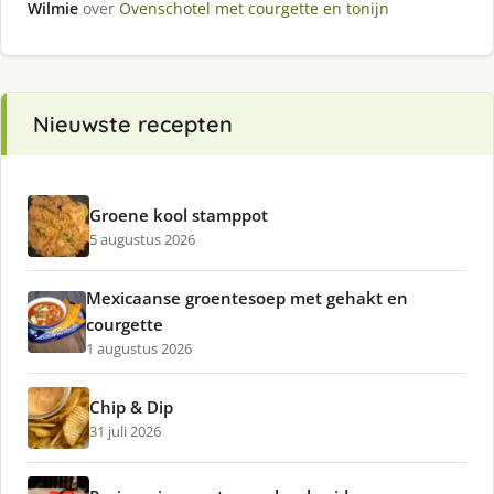
Wilmie
over
Ovenschotel met courgette en tonijn
Nieuwste recepten
Groene kool stamppot
5 augustus 2026
Mexicaanse groentesoep met gehakt en
courgette
1 augustus 2026
Chip & Dip
31 juli 2026