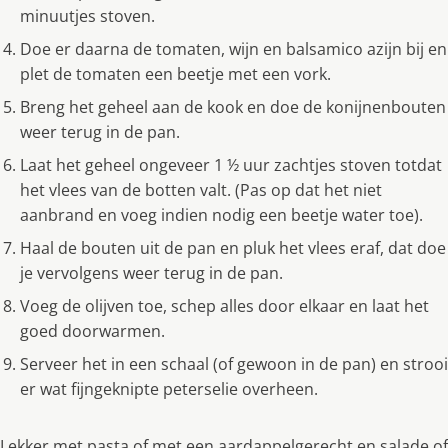
minuutjes stoven.
Doe er daarna de tomaten, wĳn en balsamico azĳn bĳ en
plet de tomaten een beetje met een vork.
Breng het geheel aan de kook en doe de konĳnenbouten
weer terug in de pan.
Laat het geheel ongeveer 1 ½ uur zachtjes stoven totdat
het vlees van de botten valt. (Pas op dat het niet
aanbrand en voeg indien nodig een beetje water toe).
Haal de bouten uit de pan en pluk het vlees eraf, dat doe
je vervolgens weer terug in de pan.
Voeg de olĳven toe, schep alles door elkaar en laat het
goed doorwarmen.
Serveer het in een schaal (of gewoon in de pan) en strooi
er wat fijngeknipte peterselie overheen.
Lekker met pasta of met een aardappelgerecht en salade of