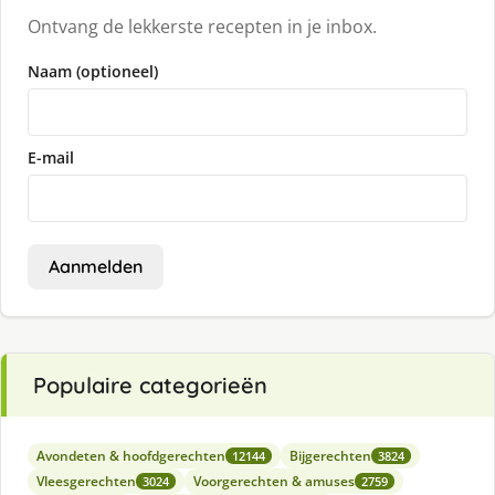
Ontvang de lekkerste recepten in je inbox.
Naam (optioneel)
E-mail
Aanmelden
Populaire categorieën
Avondeten & hoofdgerechten
Bijgerechten
12144
3824
Vleesgerechten
Voorgerechten & amuses
3024
2759