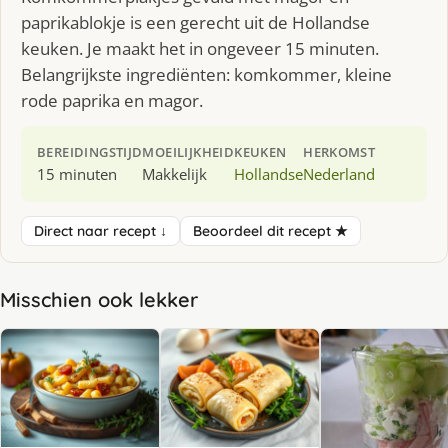
paprikablokje is een gerecht uit de Hollandse
keuken. Je maakt het in ongeveer 15 minuten.
Belangrijkste ingrediënten: komkommer, kleine
rode paprika en magor.
BEREIDINGSTIJD
MOEILIJKHEID
KEUKEN
HERKOMST
15 minuten
Makkelijk
Hollandse
Nederland
Direct naar recept ↓
Beoordeel dit recept ★
Misschien ook lekker