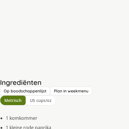
Ingrediënten
Op boodschappenlijst
Plan in weekmenu
Metrisch
US cups/oz
1 komkommer
1 kleine rode paprika