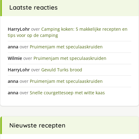
Laatste reacties
HarryLohr
over
Camping koken: 5 makkelijke recepten en
tips voor op de camping
anna
over
Pruimenjam met speculaaskruiden
Wilmie
over
Pruimenjam met speculaaskruiden
HarryLohr
over
Gevuld Turks brood
anna
over
Pruimenjam met speculaaskruiden
anna
over
Snelle courgettesoep met witte kaas
Nieuwste recepten