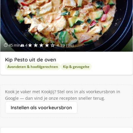
★★★★☆
⏱ 45 min
👥 4
4.39 (96)
Kip Pesto uit de oven
Avondeten & hoofdgerechten
Kip & gevogelte
Kook je vaker met KookJij? Stel ons in als voorkeursbron in
Google — dan vind je onze recepten sneller terug.
Instellen als voorkeursbron