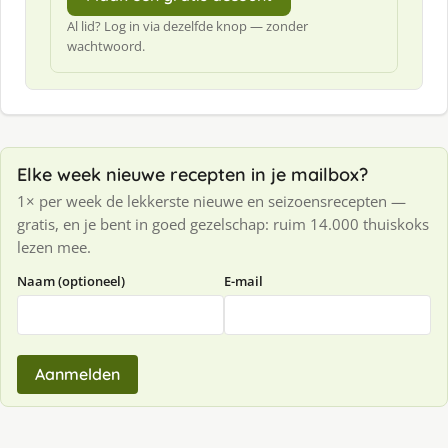
Al lid? Log in via dezelfde knop — zonder
wachtwoord.
Elke week nieuwe recepten in je mailbox?
1× per week de lekkerste nieuwe en seizoensrecepten —
gratis, en je bent in goed gezelschap: ruim 14.000 thuiskoks
lezen mee.
Naam (optioneel)
E-mail
Aanmelden