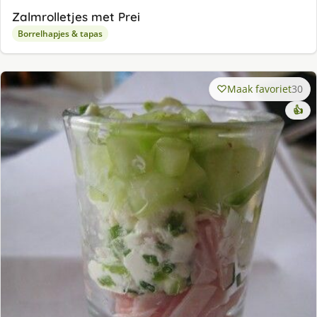
Zalmrolletjes met Prei
Borrelhapjes & tapas
Maak favoriet
30
👍