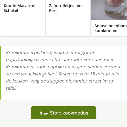
Koude Macaroni
Zalmrolletjes met
Schotel
Prei
Amuse beenham
komkommer
Komkommerplakjes gevuld met magor en
paprikablokje is een echte aanrader voor aan tafel.
Komkommer, rode paprika en magor: samen vormen
ze een smaakvol geheel. Reken op zo'n 15 minuten in
de keuken. Volg de stappen hieronder en zet ‘m op
tafel.
👩‍🍳 Start kookmodus