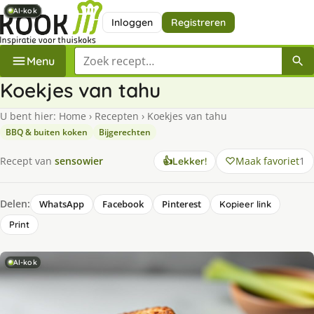
AI-kok
AI-kok
AI-kok
AI-kok
AI-kok
AI-kok
AI-kok
AI-kok
Inloggen
Registreren
Zoek een recept
Menu
Koekjes van tahu
U bent hier:
Home
›
Recepten
›
Koekjes van tahu
BBQ & buiten koken
Bijgerechten
Maak favoriet
1
Recept van
sensowier
👍
Lekker!
Delen:
WhatsApp
Facebook
Pinterest
Kopieer link
Print
AI-kok