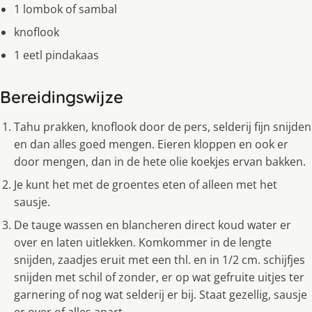
1 lombok of sambal
knoflook
1 eetl pindakaas
Bereidingswijze
Tahu prakken, knoflook door de pers, selderij fijn snijden
en dan alles goed mengen. Eieren kloppen en ook er
door mengen, dan in de hete olie koekjes ervan bakken.
Je kunt het met de groentes eten of alleen met het
sausje.
De tauge wassen en blancheren direct koud water er
over en laten uitlekken. Komkommer in de lengte
snijden, zaadjes eruit met een thl. en in 1/2 cm. schijfjes
snijden met schil of zonder, er op wat gefruite uitjes ter
garnering of nog wat selderij er bij. Staat gezellig, sausje