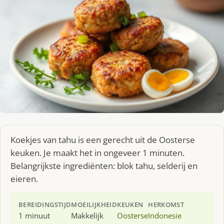
Koekjes van tahu is een gerecht uit de Oosterse
keuken. Je maakt het in ongeveer 1 minuten.
Belangrijkste ingrediënten: blok tahu, selderij en
eieren.
BEREIDINGSTIJD
MOEILIJKHEID
KEUKEN
HERKOMST
1 minuut
Makkelijk
Oosterse
Indonesie