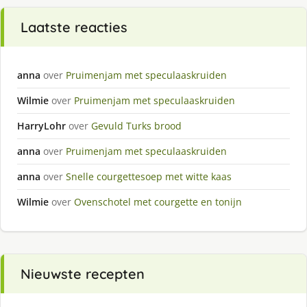
Laatste reacties
anna
over
Pruimenjam met speculaaskruiden
Wilmie
over
Pruimenjam met speculaaskruiden
HarryLohr
over
Gevuld Turks brood
anna
over
Pruimenjam met speculaaskruiden
anna
over
Snelle courgettesoep met witte kaas
Wilmie
over
Ovenschotel met courgette en tonijn
Nieuwste recepten