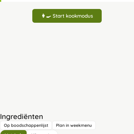
👩‍🍳 Start kookmodus
Ingrediënten
Op boodschappenlijst
Plan in weekmenu