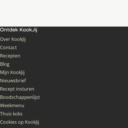
Ontdek KookJij
Over KookJij
Contact
Recepten
Blog
Mijn KookJij
Nieuwsbrief
Recept insturen
Boodschappenlijst
Weekmenu
Thuis koks
Cookies op KookJij