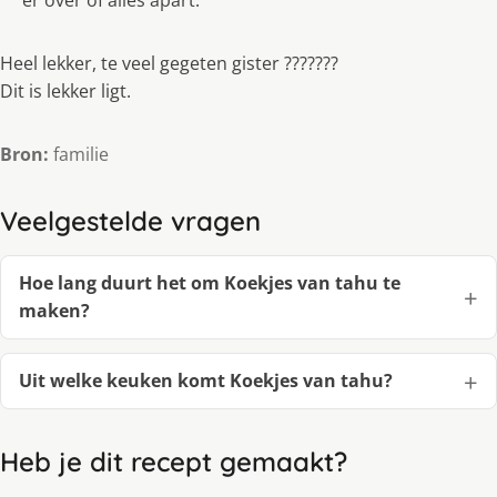
er over of alles apart.
Heel lekker, te veel gegeten gister ???????
Dit is lekker ligt.
Bron:
familie
Veelgestelde vragen
Hoe lang duurt het om Koekjes van tahu te
maken?
Uit welke keuken komt Koekjes van tahu?
Heb je dit recept gemaakt?