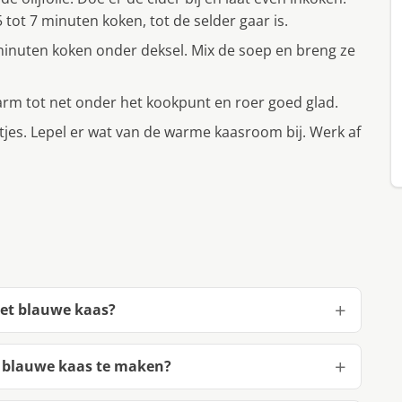
5 tot 7 minuten koken, tot de selder gaar is.
 minuten koken onder deksel. Mix de soep en breng ze
arm tot net onder het kookpunt en roer goed glad.
jes. Lepel er wat van de warme kaasroom bij. Werk af
met blauwe kaas?
t blauwe kaas te maken?