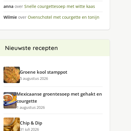
anna
over
Snelle courgettesoep met witte kaas
Wilmie
over
Ovenschotel met courgette en tonijn
Nieuwste recepten
Groene kool stamppot
5 augustus 2026
Mexicaanse groentesoep met gehakt en
courgette
1 augustus 2026
Chip & Dip
31 juli 2026