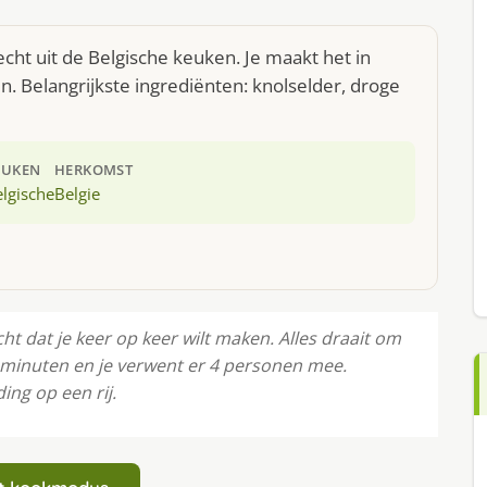
cht uit de Belgische keuken. Je maakt het in
 Belangrijkste ingrediënten: knolselder, droge
EUKEN
HERKOMST
lgische
Belgie
t dat je keer op keer wilt maken. Alles draait om
0 minuten en je verwent er 4 personen mee.
ing op een rij.