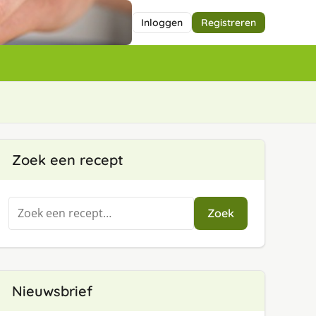
Inloggen
Registreren
Zoek een recept
Zoeken
Zoek
naar:
Nieuwsbrief