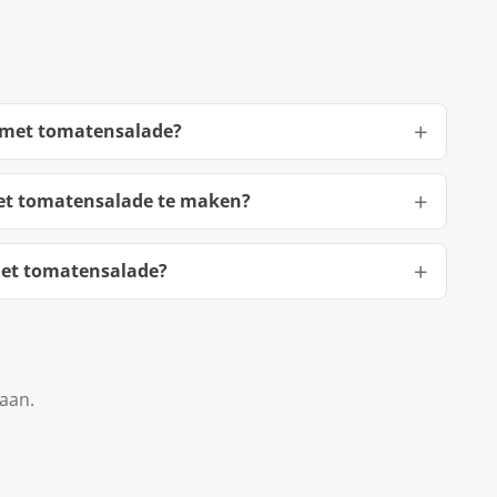
e met tomatensalade?
met tomatensalade te maken?
met tomatensalade?
taan.