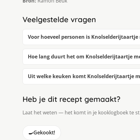
Bron:
Ramon Beuk
Veelgestelde vragen
Voor hoeveel personen is Knolselderijtaartj
Hoe lang duurt het om Knolselderijtaartje 
Uit welke keuken komt Knolselderijtaartje 
Heb je dit recept gemaakt?
Laat het weten — het komt in je kooklogboek te s
🍳
Gekookt!