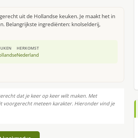
gerecht uit de Hollandse keuken. Je maakt het in
 Belangrijkste ingrediënten: knolselderij,
EUKEN
HERKOMST
ollandse
Nederland
erecht dat je keer op keer wilt maken. Met
dit voorgerecht meteen karakter. Hieronder vind je