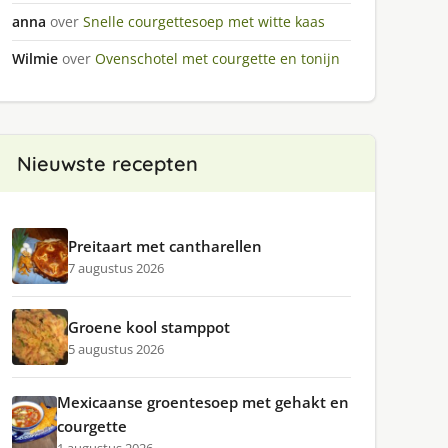
anna
over
Snelle courgettesoep met witte kaas
Wilmie
over
Ovenschotel met courgette en tonijn
Nieuwste recepten
Preitaart met cantharellen
7 augustus 2026
Groene kool stamppot
5 augustus 2026
Mexicaanse groentesoep met gehakt en
courgette