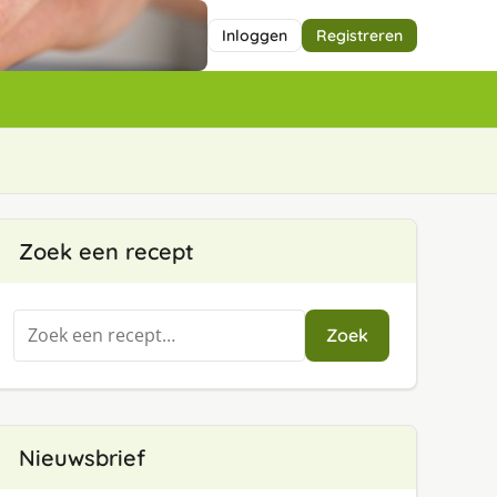
Inloggen
Registreren
Zoek een recept
Zoeken
Zoek
naar:
Nieuwsbrief