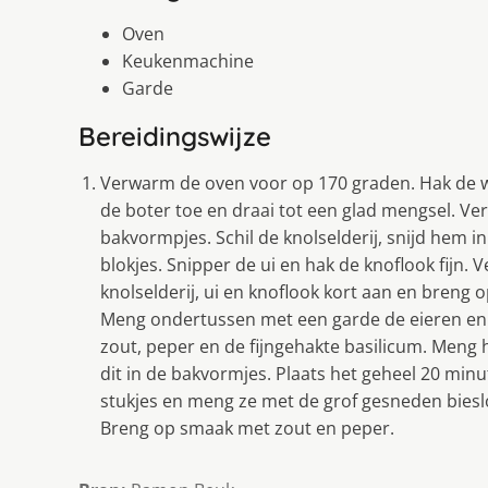
Oven
Keukenmachine
Garde
Bereidingswijze
Verwarm de oven voor op 170 graden. Hak de w
de boter toe en draai tot een glad mengsel. Ve
bakvormpjes. Schil de knolselderij, snijd hem in
blokjes. Snipper de ui en hak de knoflook fijn. 
knolselderij, ui en knoflook kort aan en breng 
Meng ondertussen met een garde de eieren en
zout, peper en de fijngehakte basilicum. Meng
dit in de bakvormjes. Plaats het geheel 20 min
stukjes en meng ze met de grof gesneden biesloo
Breng op smaak met zout en peper.