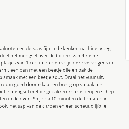
alnoten en de kaas fijn in de keukenmachine. Voeg
rdeel het mengsel over de bodem van 4 kleine
 plakjes van 1 centimeter en snijd deze vervolgens in
Verhit een pan met een beetje olie en bak de
op smaak met een beetje zout. Draai het vuur uit.
 room goed door elkaar en breng op smaak met
 het eimengsel met de gebakken knolselderij en schep
uten in de oven. Snijd na 10 minuten de tomaten in
k, het sap van de citroen en een scheut olijfolie.