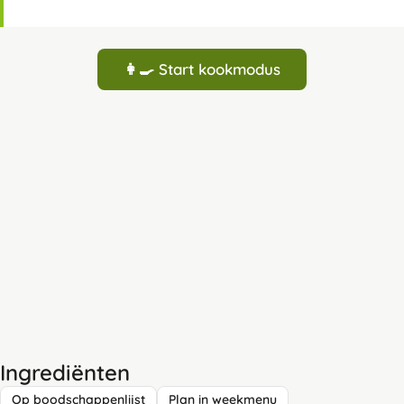
👩‍🍳 Start kookmodus
Ingrediënten
Op boodschappenlijst
Plan in weekmenu