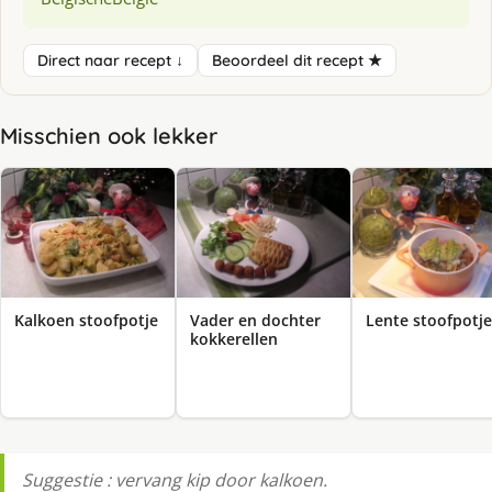
Direct naar recept ↓
Beoordeel dit recept ★
Misschien ook lekker
Kalkoen stoofpotje
Vader en dochter
Lente stoofpotje
kokkerellen
Suggestie : vervang kip door kalkoen.