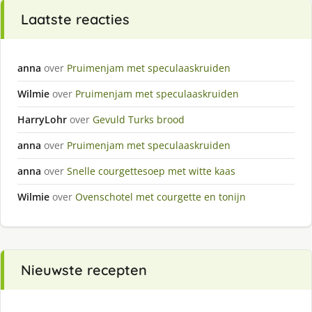
Laatste reacties
anna
over
Pruimenjam met speculaaskruiden
Wilmie
over
Pruimenjam met speculaaskruiden
HarryLohr
over
Gevuld Turks brood
anna
over
Pruimenjam met speculaaskruiden
anna
over
Snelle courgettesoep met witte kaas
Wilmie
over
Ovenschotel met courgette en tonijn
Nieuwste recepten