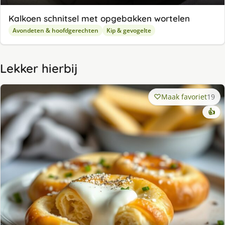
Kalkoen schnitsel met opgebakken wortelen
Avondeten & hoofdgerechten
Kip & gevogelte
Lekker hierbij
Maak favoriet
19
👍