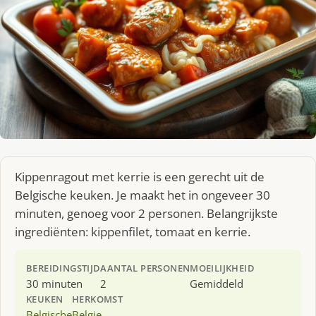
Kippenragout met kerrie is een gerecht uit de
Belgische keuken. Je maakt het in ongeveer 30
minuten, genoeg voor 2 personen. Belangrijkste
ingrediënten: kippenfilet, tomaat en kerrie.
BEREIDINGSTIJD
AANTAL PERSONEN
MOEILIJKHEID
30 minuten
2
Gemiddeld
KEUKEN
HERKOMST
Belgische
Belgie