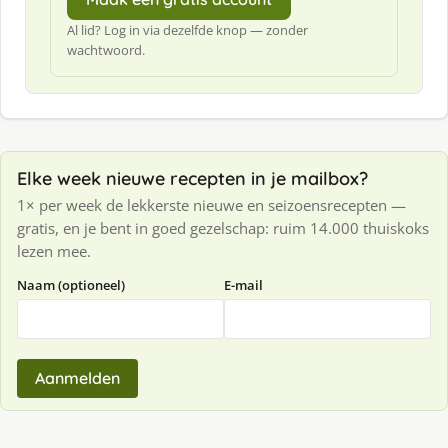
Al lid? Log in via dezelfde knop — zonder
wachtwoord.
Elke week nieuwe recepten in je mailbox?
1× per week de lekkerste nieuwe en seizoensrecepten —
gratis, en je bent in goed gezelschap: ruim 14.000 thuiskoks
lezen mee.
Naam (optioneel)
E-mail
Aanmelden