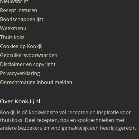
Nieuwsbrief
Recept insturen
Boodschappenlijst
Weekmenu
Thuis koks
Cookies op KookJij
Gebruikersvoorwaarden
Disclaimer en copyright
Privacyverklaring
Onrechtmatige inhoud melden
Over KookJij.nl
KookJij is dé kookwebsite vol recepten en inspiratie voor
thuiskoks. Deel recepten, tips en kooktechnieken met
andere bezoekers en vind gemakkelijk een heerlijk gerecht.