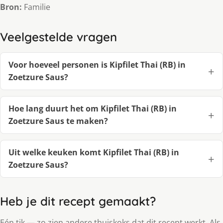
Bron:
Familie
Veelgestelde vragen
Voor hoeveel personen is Kipfilet Thai (RB) in
Zoetzure Saus?
Hoe lang duurt het om Kipfilet Thai (RB) in
Zoetzure Saus te maken?
Uit welke keuken komt Kipfilet Thai (RB) in
Zoetzure Saus?
Heb je dit recept gemaakt?
Eén tik — zo zien andere thuiskoks dat dit recept werkt. Als