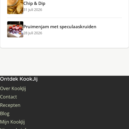
Chip & Dip
31 juli 2026
Pruimenjam met speculaaskruiden
28 juli 2026
Ontdek KookJij
Over KookJij
Contact
Recepten
Blog
Mijn KookJij