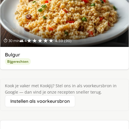
★★★★★
⏱ 30 min
👥 4
4.59 (90)
Bulgur
Bijgerechten
Kook je vaker met KookJij? Stel ons in als voorkeursbron in
Google — dan vind je onze recepten sneller terug.
Instellen als voorkeursbron