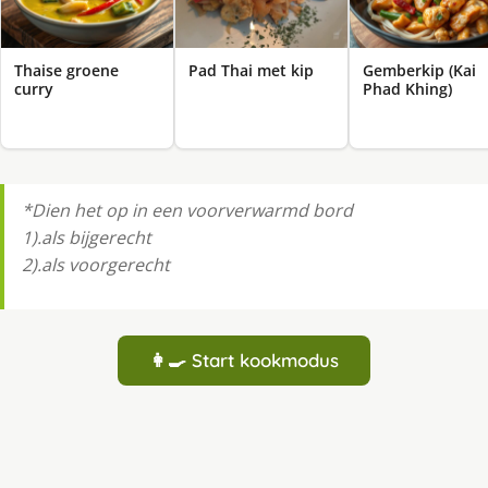
Thaise groene
Pad Thai met kip
Gemberkip (Kai
curry
Phad Khing)
*Dien het op in een voorverwarmd bord
1).als bijgerecht
2).als voorgerecht
👩‍🍳 Start kookmodus