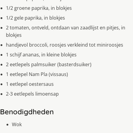
1/2 groene paprika, in blokjes
1/2 gele paprika, in blokjes
2 tomaten, ontveld, ontdaan van zaadlijst en pitjes, in
blokjes
handjevol broccoli, roosjes verkleind tot miniroosjes
1 schijf ananas, in kleine blokjes
2 eetlepels palmsuiker (basterdsuiker)
1 eetlepel Nam Pla (vissaus)
1 eetlepel oestersaus
2-3 eetlepels limoensap
Benodigdheden
Wok