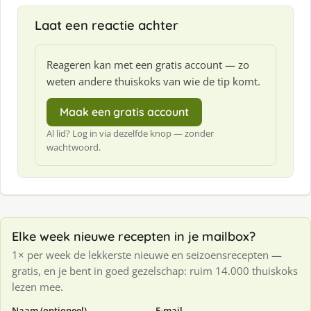
Laat een reactie achter
Reageren kan met een gratis account — zo
weten andere thuiskoks van wie de tip komt.
Maak een gratis account
Al lid? Log in via dezelfde knop — zonder
wachtwoord.
Elke week nieuwe recepten in je mailbox?
1× per week de lekkerste nieuwe en seizoensrecepten —
gratis, en je bent in goed gezelschap: ruim 14.000 thuiskoks
lezen mee.
Naam (optioneel)
E-mail