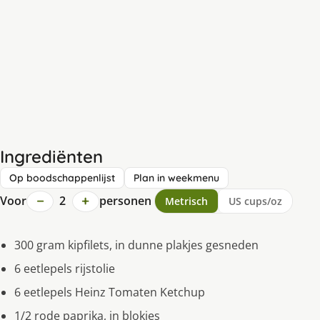
Ingrediënten
Op boodschappenlijst
Plan in weekmenu
−
+
Voor
2
personen
Metrisch
US cups/oz
300 gram kipfilets, in dunne plakjes gesneden
6 eetlepels rijstolie
6 eetlepels Heinz Tomaten Ketchup
1/2 rode paprika, in blokjes