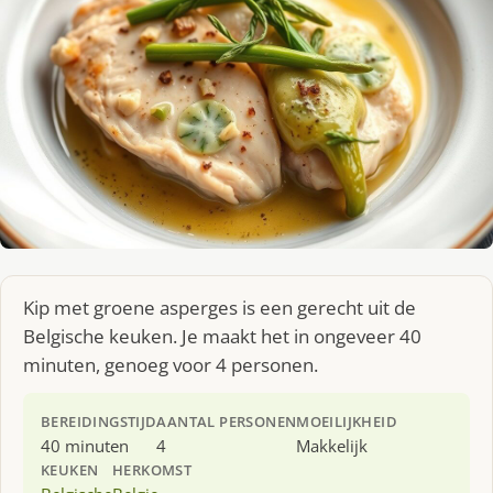
Kip met groene asperges is een gerecht uit de
Belgische keuken. Je maakt het in ongeveer 40
minuten, genoeg voor 4 personen.
BEREIDINGSTIJD
AANTAL PERSONEN
MOEILIJKHEID
40 minuten
4
Makkelijk
KEUKEN
HERKOMST