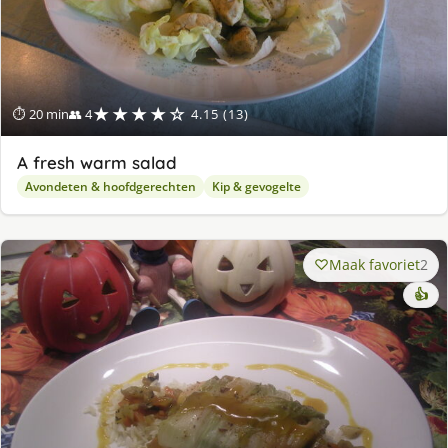
★★★★☆
⏱ 20 min
👥 4
4.15 (13)
A fresh warm salad
Avondeten & hoofdgerechten
Kip & gevogelte
Maak favoriet
2
👍