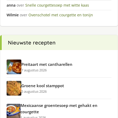
anna
over
Snelle courgettesoep met witte kaas
Wilmie
over
Ovenschotel met courgette en tonijn
Nieuwste recepten
Preitaart met cantharellen
7 augustus 2026
Groene kool stamppot
5 augustus 2026
Mexicaanse groentesoep met gehakt en
courgette
1 augustus 2026