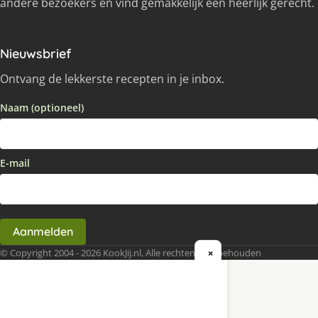
andere bezoekers en vind gemakkelijk een heerlijk gerecht.
Nieuwsbrief
Ontvang de lekkerste recepten in je inbox.
Naam (optioneel)
E-mail
Aanmelden
© Copyright 2004 - 2026 KookJij.nl, Alle rechten voorbehouden
×