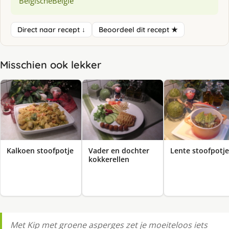
Belgische
Belgie
Direct naar recept ↓
Beoordeel dit recept ★
Misschien ook lekker
Kalkoen stoofpotje
Vader en dochter
Lente stoofpotje
kokkerellen
Met Kip met groene asperges zet je moeiteloos iets