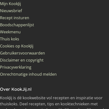
Mijn KookJij
Nieuwsbrief
Recept insturen
Boodschappenlijst
Weekmenu
Thuis koks
Cookies op KookJij
Gebruikersvoorwaarden
Disclaimer en copyright
Privacyverklaring
Onrechtmatige inhoud melden
Over KookJij.nl
KookJij is dé kookwebsite vol recepten en inspiratie voor
thuiskoks. Deel recepten, tips en kooktechnieken met