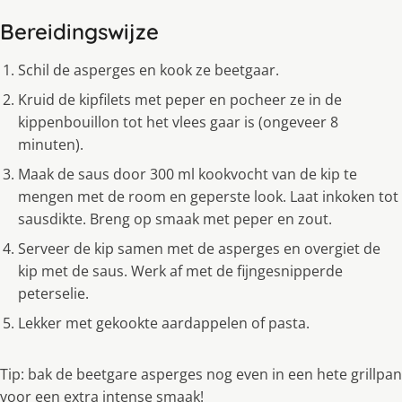
Bereidingswijze
Schil de asperges en kook ze beetgaar.
Kruid de kipfilets met peper en pocheer ze in de
kippenbouillon tot het vlees gaar is (ongeveer 8
minuten).
Maak de saus door 300 ml kookvocht van de kip te
mengen met de room en geperste look. Laat inkoken tot
sausdikte. Breng op smaak met peper en zout.
Serveer de kip samen met de asperges en overgiet de
kip met de saus. Werk af met de fijngesnipperde
peterselie.
Lekker met gekookte aardappelen of pasta.
Tip: bak de beetgare asperges nog even in een hete grillpan
voor een extra intense smaak!