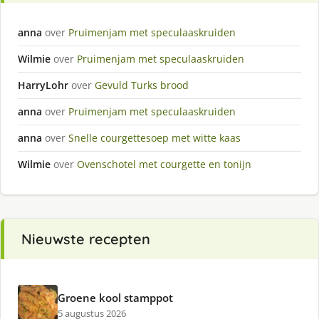
anna
over
Pruimenjam met speculaaskruiden
Wilmie
over
Pruimenjam met speculaaskruiden
HarryLohr
over
Gevuld Turks brood
anna
over
Pruimenjam met speculaaskruiden
anna
over
Snelle courgettesoep met witte kaas
Wilmie
over
Ovenschotel met courgette en tonijn
Nieuwste recepten
Groene kool stamppot
5 augustus 2026