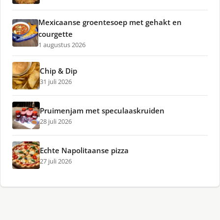
Mexicaanse groentesoep met gehakt en
courgette
1 augustus 2026
Chip & Dip
31 juli 2026
Pruimenjam met speculaaskruiden
28 juli 2026
Echte Napolitaanse pizza
27 juli 2026