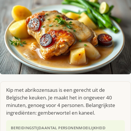
Kip met abrikozensaus is een gerecht uit de
Belgische keuken. Je maakt het in ongeveer 40
minuten, genoeg voor 4 personen. Belangrijkste
ingrediënten: gemberwortel en kaneel.
BEREIDINGSTIJD
AANTAL PERSONEN
MOEILIJKHEID