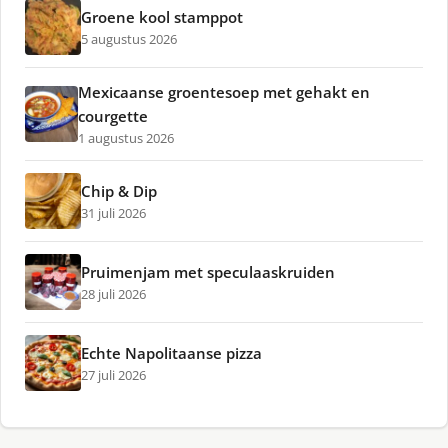
Groene kool stamppot
5 augustus 2026
Mexicaanse groentesoep met gehakt en
courgette
1 augustus 2026
Chip & Dip
31 juli 2026
Pruimenjam met speculaaskruiden
28 juli 2026
Echte Napolitaanse pizza
27 juli 2026