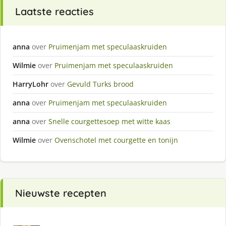
Laatste reacties
anna
over
Pruimenjam met speculaaskruiden
Wilmie
over
Pruimenjam met speculaaskruiden
HarryLohr
over
Gevuld Turks brood
anna
over
Pruimenjam met speculaaskruiden
anna
over
Snelle courgettesoep met witte kaas
Wilmie
over
Ovenschotel met courgette en tonijn
Nieuwste recepten