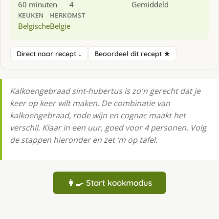
60 minuten
4
Gemiddeld
KEUKEN
HERKOMST
Belgische
Belgie
Direct naar recept ↓
Beoordeel dit recept ★
Kalkoengebraad sint-hubertus is zo'n gerecht dat je
keer op keer wilt maken. De combinatie van
kalkoengebraad, rode wijn en cognac maakt het
verschil. Klaar in een uur, goed voor 4 personen. Volg
de stappen hieronder en zet ‘m op tafel.
👩‍🍳 Start kookmodus