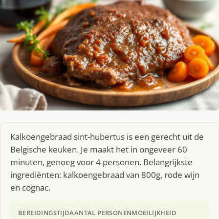
Kalkoengebraad sint-hubertus is een gerecht uit de
Belgische keuken. Je maakt het in ongeveer 60
minuten, genoeg voor 4 personen. Belangrijkste
ingrediënten: kalkoengebraad van 800g, rode wijn
en cognac.
BEREIDINGSTIJD
AANTAL PERSONEN
MOEILIJKHEID