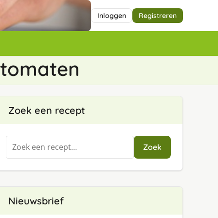
Inloggen
Registreren
 tomaten
Zoek een recept
Zoeken
Zoek
naar:
Nieuwsbrief