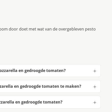
 room door doet met wat van de overgebleven pesto
mozzarella en gedroogde tomaten?
zzarella en gedroogde tomaten te maken?
zzarella en gedroogde tomaten?