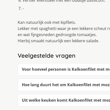
Versier eventueel met een blaadje basilicum.
-
Kan natuurlijk ook met kipfilets.
Lekker met spaghetti waar je een lekkere scheut
en wat fijngesneden gedroogde tomaatjes.
Hierbij smaakt natuurlijk een lekkere salade.
Veelgestelde vragen
Voor hoeveel personen is Kalkoenfilet met 
Hoe lang duurt het om Kalkoenfilet met mo
Uit welke keuken komt Kalkoenfilet met mo