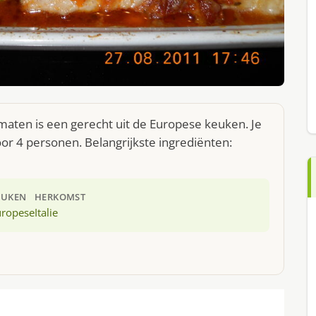
aten is een gerecht uit de Europese keuken. Je
r 4 personen. Belangrijkste ingrediënten:
EUKEN
HERKOMST
uropese
Italie