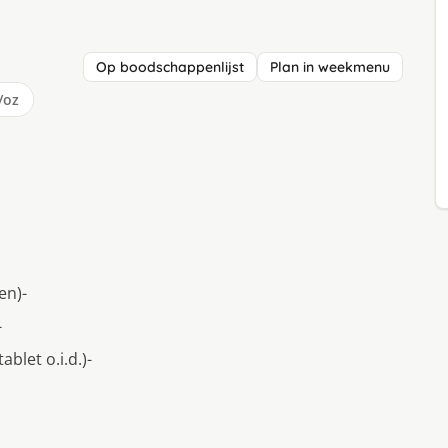
Op boodschappenlijst
Plan in weekmenu
/oz
en)-
-
ablet o.i.d.)-