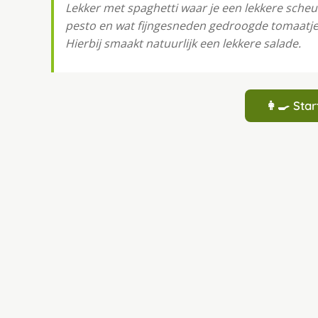
Lekker met spaghetti waar je een lekkere sche
pesto en wat fijngesneden gedroogde tomaatje
Hierbij smaakt natuurlijk een lekkere salade.
👩‍🍳 St