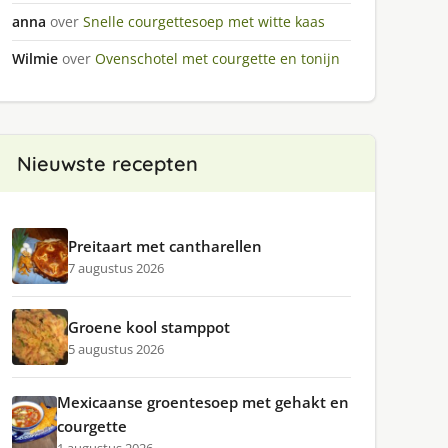
anna
over
Snelle courgettesoep met witte kaas
Wilmie
over
Ovenschotel met courgette en tonijn
Nieuwste recepten
Preitaart met cantharellen
7 augustus 2026
Groene kool stamppot
5 augustus 2026
Mexicaanse groentesoep met gehakt en
courgette